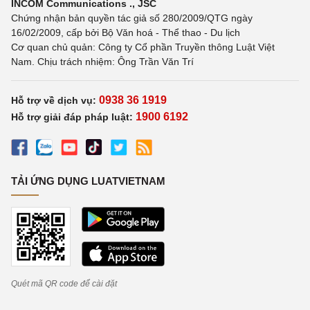
INCOM Communications ., JSC
Chứng nhận bản quyền tác giả số 280/2009/QTG ngày
16/02/2009, cấp bởi Bộ Văn hoá - Thể thao - Du lịch
Cơ quan chủ quản: Công ty Cổ phần Truyền thông Luật Việt
Nam. Chịu trách nhiệm: Ông Trần Văn Trí
0938 36 1919
Hỗ trợ về dịch vụ:
1900 6192
Hỗ trợ giải đáp pháp luật:
TẢI ỨNG DỤNG LUATVIETNAM
Quét mã QR code để cài đặt