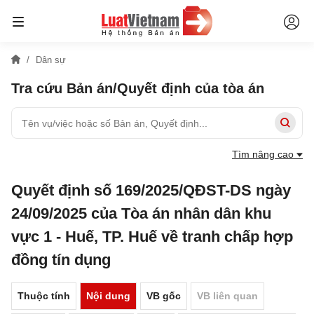
Dân sự
Tra cứu Bản án/Quyết định của tòa án
Tìm nâng cao
Quyết định số 169/2025/QĐST-DS ngày
24/09/2025 của Tòa án nhân dân khu
vực 1 - Huế, TP. Huế về tranh chấp hợp
đồng tín dụng
Thuộc tính
Nội dung
VB gốc
VB liên quan