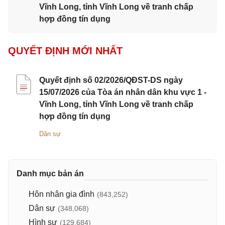
Vĩnh Long, tỉnh Vĩnh Long về tranh chấp
hợp đồng tín dụng
QUYẾT ĐỊNH MỚI NHẤT
Quyết định số 02/2026/QĐST-DS ngày
15/07/2026 của Tòa án nhân dân khu vực 1 -
Vĩnh Long, tỉnh Vĩnh Long về tranh chấp
hợp đồng tín dụng
Dân sự
Danh mục bản án
Hôn nhân gia đình
(843,252)
Dân sự
(348,068)
Hình sự
(129,684)