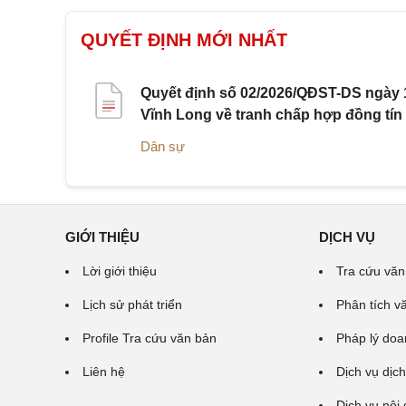
QUYẾT ĐỊNH MỚI NHẤT
Quyết định số 02/2026/QĐST-DS ngày 1
Vĩnh Long về tranh chấp hợp đồng tín
Dân sự
GIỚI THIỆU
DỊCH VỤ
Lời giới thiệu
Tra cứu văn
Lịch sử phát triển
Phân tích v
Profile Tra cứu văn bản
Pháp lý doa
Liên hệ
Dịch vụ dịch
Dịch vụ nội