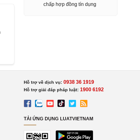
chấp hợp đồng tín dụng
h
0938 36 1919
Hỗ trợ về dịch vụ:
1900 6192
Hỗ trợ giải đáp pháp luật:
TẢI ỨNG DỤNG LUATVIETNAM