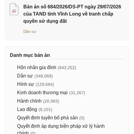
Bản án số 684/2026/DS-PT ngày 29/07/2026
của TAND tỉnh Vĩnh Long về tranh chấp
quyền sử dụng đất
Dân sự
Danh mục bản án
Hôn nhân gia đình
(843,252)
Dân sự
(348,068)
Hình sự
(129,684)
Kinh doanh thương mại
(31,267)
Hành chính
(20,983)
Lao động
(8,101)
Quyết định tuyên bố phá sản
(0)
Quyết định áp dụng biện pháp xử lý hành
chính
(0)