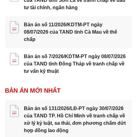
của TAND tỉnh Sơn La về tranh chấp về đầu
tư tài chính, ngân hàng
Bản án số 11/2026/KDTM-PT ngày
08/07/2026 của TAND tỉnh Cà Mau về thế
chấp
Bản án số 7/2026/KDTM-PT ngày 08/07/2026
của TAND tỉnh Đồng Tháp về tranh chấp về
tư vấn kỹ thuật
BẢN ÁN MỚI NHẤT
Bản án số 131/2026/LĐ-PT ngày 30/07/2026
của TAND TP. Hồ Chí Minh về tranh chấp về
xử lý kỷ luật, sa thải, đơn phương chấm dứt
hợp đồng lao động