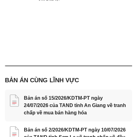
BẢN ÁN CÙNG LĨNH VỰC
Bản án số 15/2026/KDTM-PT ngày
24/07/2026 của TAND tỉnh An Giang về tranh
chấp về mua bán hàng hóa
Bản án số 2/2026/KDTM-PT ngày 10/07/2026