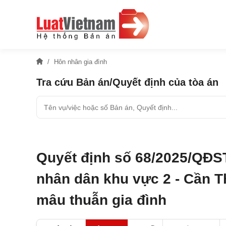
Hôn nhân gia đình
Tra cứu Bản án/Quyết định của tòa án
Quyết định số 68/2025/QĐS
nhân dân khu vực 2 - Cần T
mâu thuẫn gia đình