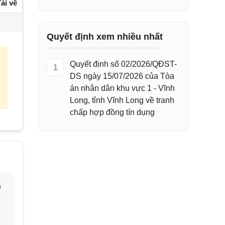
ải về
Quyết định xem nhiều nhất
Quyết định số 02/2026/QĐST-
1
DS ngày 15/07/2026 của Tòa
án nhân dân khu vực 1 - Vĩnh
Long, tỉnh Vĩnh Long về tranh
chấp hợp đồng tín dụng
h