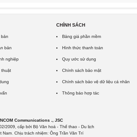
CHÍNH SÁCH
 bản
Bảng giá phần mềm
ăn bản
Hình thức thanh toán
nh nghiệp
Quy ước sử dụng
 thuật
Chính sách bảo mật
 dung
Chính sách bảo vệ dữ liệu cá nhân
 vấn
Thông báo hợp tác
 INCOM Communications ., JSC
/2009, cấp bởi Bộ Văn hoá - Thể thao - Du lịch
t Nam. Chịu trách nhiệm: Ông Trần Văn Trí