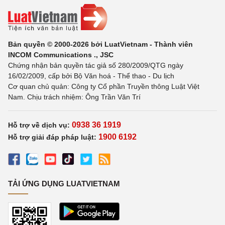
Bản quyền © 2000-2026 bởi LuatVietnam - Thành viên
INCOM Communications ., JSC
Chứng nhận bản quyền tác giả số 280/2009/QTG ngày
16/02/2009, cấp bởi Bộ Văn hoá - Thể thao - Du lịch
Cơ quan chủ quản: Công ty Cổ phần Truyền thông Luật Việt
Nam. Chịu trách nhiệm: Ông Trần Văn Trí
0938 36 1919
Hỗ trợ về dịch vụ:
1900 6192
Hỗ trợ giải đáp pháp luật:
TẢI ỨNG DỤNG LUATVIETNAM