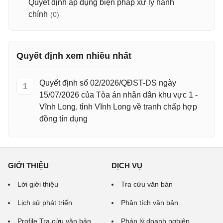
Quyết định áp dụng biện pháp xử lý hành
chính
(0)
Quyết định xem nhiều nhất
Quyết định số 02/2026/QĐST-DS ngày
1
15/07/2026 của Tòa án nhân dân khu vực 1 -
Vĩnh Long, tỉnh Vĩnh Long về tranh chấp hợp
đồng tín dụng
GIỚI THIỆU
DỊCH VỤ
Lời giới thiệu
Tra cứu văn bản
Lịch sử phát triển
Phân tích văn bản
Profile Tra cứu văn bản
Pháp lý doanh nghiệp