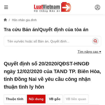
Hôn nhân gia đình
Tra cứu Bản án/Quyết định của tòa án
Tìm nâng cao
Quyết định số 20/2020/QĐST-HNGĐ
ngày 12/02/2020 của TAND TP. Biên Hòa,
tỉnh Đồng Nai về yêu cầu công nhận
thuận tình ly hôn
Thuộc tính
Nội dung
VB gốc
VB liên quan