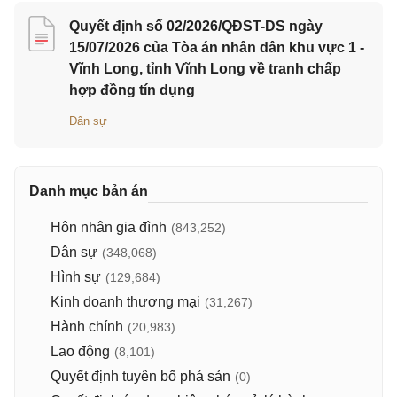
Quyết định số 02/2026/QĐST-DS ngày
15/07/2026 của Tòa án nhân dân khu vực 1 -
Vĩnh Long, tỉnh Vĩnh Long về tranh chấp
hợp đồng tín dụng
Dân sự
Danh mục bản án
Hôn nhân gia đình
(843,252)
Dân sự
(348,068)
Hình sự
(129,684)
Kinh doanh thương mại
(31,267)
Hành chính
(20,983)
Lao động
(8,101)
Quyết định tuyên bố phá sản
(0)