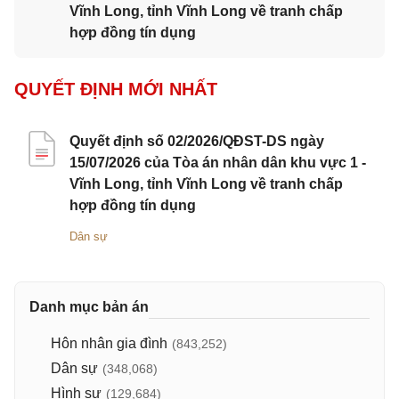
Vĩnh Long, tỉnh Vĩnh Long về tranh chấp
hợp đồng tín dụng
QUYẾT ĐỊNH MỚI NHẤT
Quyết định số 02/2026/QĐST-DS ngày
15/07/2026 của Tòa án nhân dân khu vực 1 -
Vĩnh Long, tỉnh Vĩnh Long về tranh chấp
hợp đồng tín dụng
Dân sự
Danh mục bản án
Hôn nhân gia đình
(843,252)
Dân sự
(348,068)
Hình sự
(129,684)