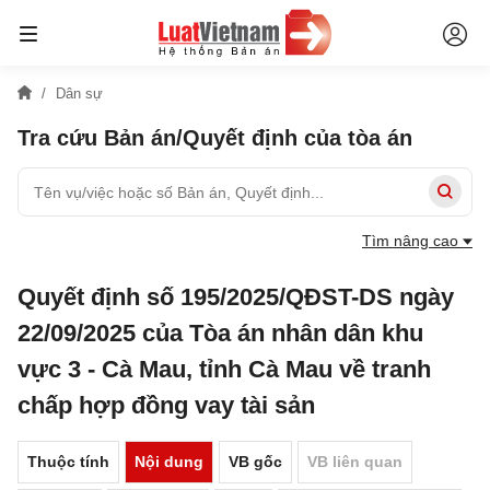
Dân sự
Tra cứu Bản án/Quyết định của tòa án
Tìm nâng cao
Quyết định số 195/2025/QĐST-DS ngày
22/09/2025 của Tòa án nhân dân khu
vực 3 - Cà Mau, tỉnh Cà Mau về tranh
chấp hợp đồng vay tài sản
Thuộc tính
Nội dung
VB gốc
VB liên quan