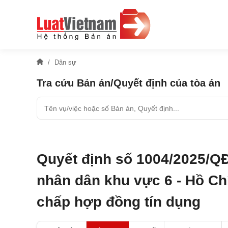
Dân sự
Tra cứu Bản án/Quyết định của tòa án
Quyết định số 1004/2025/Q
nhân dân khu vực 6 - Hồ Chí
chấp hợp đồng tín dụng