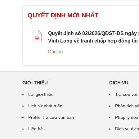
QUYẾT ĐỊNH MỚI NHẤT
Quyết định số 02/2026/QĐST-DS ngày 1
Vĩnh Long về tranh chấp hợp đồng tín
Dân sự
GIỚI THIỆU
DỊCH VỤ
Lời giới thiệu
Tra cứu văn
Lịch sử phát triển
Phân tích v
Profile Tra cứu văn bản
Pháp lý doa
Liên hệ
Dịch vụ dịch