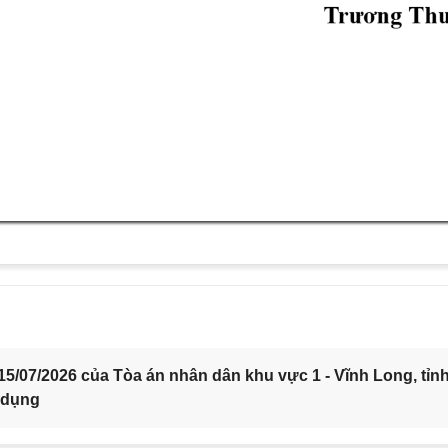
5/07/2026 của Tòa án nhân dân khu vực 1 - Vĩnh Long, tỉn
 dụng