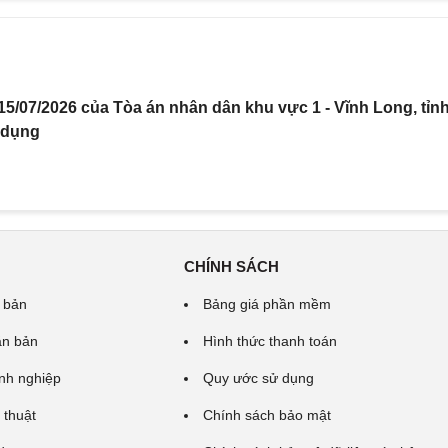
5/07/2026 của Tòa án nhân dân khu vực 1 - Vĩnh Long, tỉn
 dụng
CHÍNH SÁCH
 bản
Bảng giá phần mềm
ăn bản
Hình thức thanh toán
nh nghiệp
Quy ước sử dụng
 thuật
Chính sách bảo mật