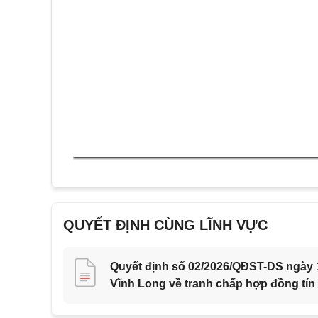
QUYẾT ĐỊNH CÙNG LĨNH VỰC
Quyết định số 02/2026/QĐST-DS ngày 1
Vĩnh Long về tranh chấp hợp đồng tín