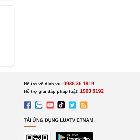
h
0938 36 1919
Hỗ trợ về dịch vụ:
1900 6192
Hỗ trợ giải đáp pháp luật:
TẢI ỨNG DỤNG LUATVIETNAM