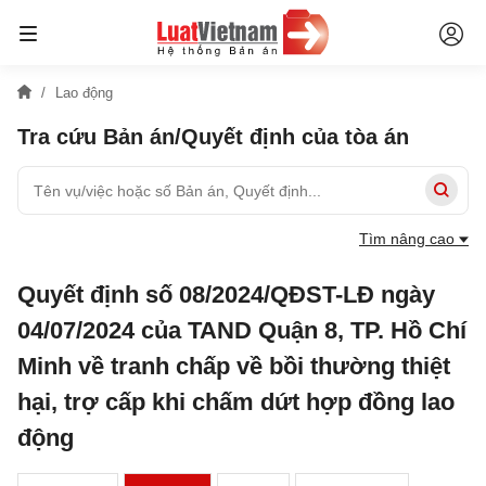
Lao động
Tra cứu Bản án/Quyết định của tòa án
Tìm nâng cao
Quyết định số 08/2024/QĐST-LĐ ngày
04/07/2024 của TAND Quận 8, TP. Hồ Chí
Minh về tranh chấp về bồi thường thiệt
hại, trợ cấp khi chấm dứt hợp đồng lao
động