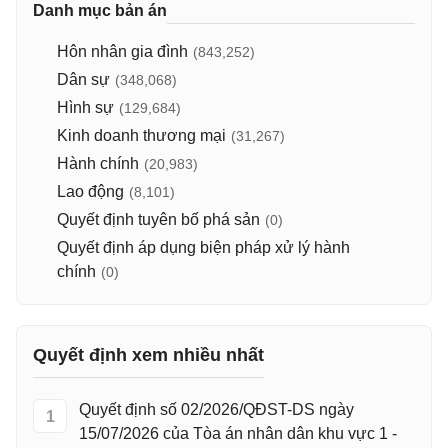
Danh mục bản án
Hôn nhân gia đình
(843,252)
Dân sự
(348,068)
Hình sự
(129,684)
Kinh doanh thương mại
(31,267)
Hành chính
(20,983)
Lao động
(8,101)
Quyết định tuyên bố phá sản
(0)
Quyết định áp dụng biện pháp xử lý hành
chính
(0)
Quyết định xem nhiều nhất
Quyết định số 02/2026/QĐST-DS ngày
1
15/07/2026 của Tòa án nhân dân khu vực 1 -