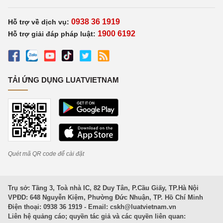
0938 36 1919
Hỗ trợ về dịch vụ:
1900 6192
Hỗ trợ giải đáp pháp luật:
TẢI ỨNG DỤNG LUATVIETNAM
Quét mã QR code để cài đặt
Trụ sở: Tầng 3, Toà nhà IC, 82 Duy Tân, P.Cầu Giấy, TP.Hà Nội
VPĐD: 648 Nguyễn Kiệm, Phường Đức Nhuận, TP. Hồ Chí Minh
Điện thoại: 0938 36 1919 - Email:
cskh@luatvietnam.vn
Liên hệ quảng cáo; quyền tác giả và các quyền liên quan: