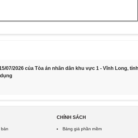
5/07/2026 của Tòa án nhân dân khu vực 1 - Vĩnh Long, tỉn
 dụng
CHÍNH SÁCH
 bản
Bảng giá phần mềm