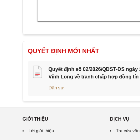
QUYẾT ĐỊNH MỚI NHẤT
Quyết định số 02/2026/QĐST-DS ngày 1
Vĩnh Long về tranh chấp hợp đồng tín
Dân sự
GIỚI THIỆU
DỊCH VỤ
Lời giới thiệu
Tra cứu văn