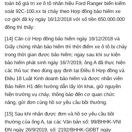
toàn bộ giá trị xe ô tô nhãn hiệu Ford Ranger biển kiểm
soát 92C-100.xx bị cháy theo Hợp đồng bảo hiểm xe
cơ giới đã ký ngày 16/12/2018 với số tiền 650.000.000
đồng thì thấy:
[14] Căn cứ Hợp đồng bảo hiểm ngày 16/12/2018 và
Giấy chứng nhận bảo hiểm thì thời điểm xe ô tô bị cháy
trong thời gian được bảo hiểm; ngay sau khi sự kiện
bảo hiểm phát sinh ngày 16/7/2019, ông A đã thực hiện
các thủ tục theo đúng quy định tại Điều 6 Hợp đồng và
Điều 18 Luật Kinh doanh bảo hiểm và được nhân viên
Bảo hiểm H1 đến hướng dẫn lấy lời khai, giữ nguyên
hiện trường vụ cháy, thông báo đến cơ quan chức
năng, gửi đơn cùng hồ sơ yêu cầu bồi thường.
[15] Sau khi nhận được đơn và hồ sơ yêu cầu bồi
thường của ông A, tại các Văn bản số: 99/BHHK-VNI
ĐN ngày 26/9/2019, số: 2192/BHHK-GĐBT ngày