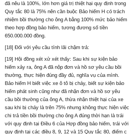
đã nêu là 100%, lớn hơn giá trị thiệt hại quy định trong
Quy tắc 80 là 75% nên cần buộc Bảo hiểm H có trách
nhiệm bồi thường cho ông A bằng 100% mức bảo hiểm
theo hợp đồng bảo hiểm, tương đương số tiền
650.000.000 đồng.
[18] Đối với yêu cầu tính lãi chậm trả:
[19] Hội đồng xét xử xét thấy: Sau khi sự kiện bảo
hiểm xảy ra, ông A đã nộp đơn và hồ sơ yêu cầu bồi
thường, thực hiện đúng đầy đủ, nghĩa vụ của mình.
Bảo hiểm H biết việc xe ô tô bị cháy, biết sự kiện bảo
hiểm phát sinh cũng như đã nhận đơn và hồ sơ yêu
cầu bồi thường của ông A, thừa nhận thiệt hại của xe
sau khi bị cháy là trên 75% nhưng không thực hiện việc
chi trả tiền bồi thường cho ông A đúng thời hạn là trái
với quy định tại Điều 6 của Hợp đồng bảo hiểm, trái với
quy định tại các điều 8, 9, 12 và 15 Quy tắc 80, điểm c