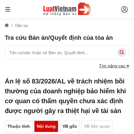
Dân sự
Tra cứu Bản án/Quyết định của tòa án
Tìm nâng cao
Án lệ số 83/2026/AL về trách nhiệm bồi
thường của doanh nghiệp bảo hiểm khi
cơ quan có thẩm quyền chưa xác định
được người gây ra thiệt hại về tài sản
Thuộc tính
Nội dung
VB gốc
VB liên quan