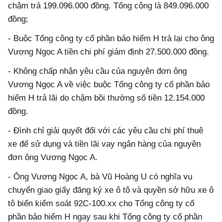
chậm trả 199.096.000 đồng. Tổng cộng là 849.096.000
đồng;
- Buộc Tổng công ty cổ phần bảo hiểm H trả lại cho ông
Vương Ngọc A tiền chi phí giám định 27.500.000 đồng.
- Không chấp nhận yêu cầu của nguyên đơn ông
Vương Ngọc A về việc buộc Tổng công ty cổ phần bảo
hiểm H trả lãi do chậm bồi thường số tiền 12.154.000
đồng.
- Đình chỉ giải quyết đối với các yêu cầu chi phí thuê
xe để sử dụng và tiền lãi vay ngân hàng của nguyên
đơn ông Vương Ngọc A.
- Ông Vương Ngọc A, bà Vũ Hoàng U có nghĩa vụ
chuyển giao giấy đăng ký xe ô tô và quyền sở hữu xe ô
tô biển kiểm soát 92C-100.xx cho Tổng công ty cổ
phần bảo hiểm H ngay sau khi Tổng công ty cổ phần