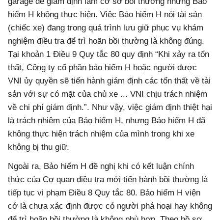
garage để giám định làm cơ sở bồi thường nhưng Bảo
hiểm H không thực hiện. Việc Bảo hiểm H nói tài sản
(chiếc xe) đang trong quá trình lưu giữ phục vụ khám
nghiệm điều tra để trì hoãn bồi thường là không đúng.
Tại khoản 1 Điều 9 Quy tắc 80 quy định “Khi xảy ra tổn
thất, Công ty cổ phần bảo hiểm H hoặc người được
VNI ủy quyền sẽ tiến hành giám định các tổn thất về tài
sản với sự có mặt của chủ xe ... VNI chịu trách nhiệm
về chi phí giám định.”. Như vậy, việc giám định thiệt hại
là trách nhiệm của Bảo hiểm H, nhưng Bảo hiểm H đã
không thực hiện trách nhiệm của mình trong khi xe
không bị thu giữ.
Ngoài ra, Bảo hiểm H đề nghị khi có kết luận chính
thức của Cơ quan điều tra mới tiến hành bồi thường là
tiếp tục vi phạm Điều 8 Quy tắc 80. Bảo hiểm H viện
cớ là chưa xác định được có người phá hoại hay không
để trì hoãn bồi thường là không phù hợp. Theo hồ sơ