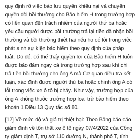
quy định rõ việc bảo lưu quyền khiếu nại và chuyển
quyền đòi bồi thường cho Bảo hiểm H trong trường hợp
có liên quan đến trách nhiệm của người thứ ba hoặc
yêu cầu người được bồi thường trả lại tiền đã nhận bồi
thường và bồi thường thiệt hại nếu họ có lỗi trong việc
phát sinh sự kiện bảo hiểm theo quy định của pháp
luật. Do đó, có thể thấy quyền lợi của Bảo hiểm H luôn
được bảo đảm ngay cả trong trường hợp sau khi chi
trả tiền bồi thường cho ông A mà Cơ quan điều tra kết
luận, xác định được người thứ ba hoặc chính ông A có
lỗi trong việc xe ô tô bị cháy. Như vậy, trường hợp của
ông A không thuộc trường hợp loại trừ bảo hiểm theo
khoản 1 Điều 13 Quy tắc số 80.
[12] Về mức độ và giá trị thiệt hại: Theo Bảng báo cáo
giám định về tổn thất xe ô tô ngày 07/4/2022 của Công
ty giám định T, trụ sở 110 đường N, thành phố T, tỉnh