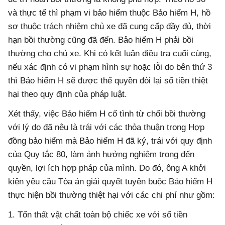
và thực tế thì phạm vi bảo hiểm thuộc Bảo hiểm H, hồ
sơ thuộc trách nhiệm chủ xe đã cung cấp đầy đủ, thời
hạn bồi thường cũng đã đến. Bảo hiểm H phải bồi
thường cho chủ xe. Khi có kết luận điều tra cuối cùng,
nếu xác định có vi phạm hình sự hoặc lỗi do bên thứ 3
thì Bảo hiểm H sẽ được thế quyền đòi lại số tiền thiệt
hại theo quy định của pháp luật.
Xét thấy, việc Bảo hiểm H cố tình từ chối bồi thường
với lý do đã nêu là trái với các thỏa thuận trong Hợp
đồng bảo hiểm mà Bảo hiểm H đã ký, trái với quy định
của Quy tắc 80, làm ảnh hưởng nghiêm trọng đến
quyền, lợi ích hợp pháp của mình. Do đó, ông A khởi
kiện yêu cầu Tòa án giải quyết tuyên buộc Bảo hiểm H
thực hiện bồi thường thiệt hại với các chi phí như gồm:
1. Tổn thất vật chất toàn bộ chiếc xe với số tiền