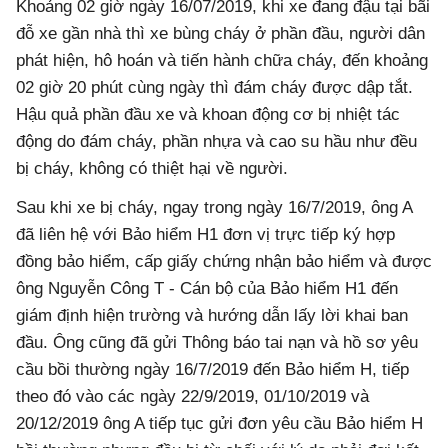
Khoảng 02 giờ ngày 16/07/2019, khi xe đang đậu tại bãi
đỗ xe gần nhà thì xe bùng cháy ở phần đầu, người dân
phát hiện, hô hoán và tiến hành chữa cháy, đến khoảng
02 giờ 20 phút cùng ngày thì đám cháy được dập tắt.
Hậu quả phần đầu xe và khoan động cơ bị nhiệt tác
động do đám cháy, phần nhựa và cao su hầu như đều
bị cháy, không có thiệt hại về người.
Sau khi xe bị cháy, ngay trong ngày 16/7/2019, ông A
đã liên hệ với Bảo hiểm H1 đơn vị trực tiếp ký hợp
đồng bảo hiểm, cấp giấy chứng nhận bảo hiểm và được
ông Nguyễn Công T - Cán bộ của Bảo hiểm H1 đến
giám định hiện trường và hướng dẫn lấy lời khai ban
đầu. Ông cũng đã gửi Thông báo tai nạn và hồ sơ yêu
cầu bồi thường ngày 16/7/2019 đến Bảo hiểm H, tiếp
theo đó vào các ngày 22/9/2019, 01/10/2019 và
20/12/2019 ông A tiếp tục gửi đơn yêu cầu Bảo hiểm H