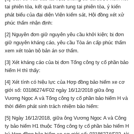
tại phiên tòa, kết quả tranh tụng tại phiên tòa, ý kiến
phát biểu của đại diện Viện kiểm sát, Hội đồng xét xử
phúc thẩm nhận định:
[2] Nguyên đơn giữ nguyên yêu cầu khởi kiện; bị đơn
giữ nguyên kháng cáo, yêu cầu Tòa án cấp phúc thẩm
xem xét toàn bộ bản án sơ thẩm.
[3] Xét kháng cáo của bị đơn Tổng công ty cổ phần bảo
hiểm H thì thấy:
[4] Xét tính có hiệu lực của Hợp đồng bảo hiểm xe cơ
giới số: 03186274/F02 ngày 16/12/2018 giữa ông
Vương Ngọc A và Tổng công ty cổ phần bảo hiểm H và
thời điểm phát sinh trách nhiệm bảo hiểm:
[5] Ngày 16/12/2018, giữa ông Vương Ngọc A và Công
ty bảo hiểm H1 thuộc Tổng công ty cổ phần bảo hiểm H