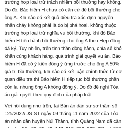
trường hợp loại trừ trách nhiệm bồi thường hay không.
Do đó, Bảo hiểm H chưa có căn cứ để bồi thường cho
ông A. Khi nào có kết quả điều tra xác định nguyên
nhân cháy không phải là do bị phá hoại, không thuộc
trường hợp loại trừ nghĩa vụ bồi thường, khi đó Bảo
hiểm H tiến hành bồi thường cho ông A theo Hợp đồng
đã ký. Tuy nhiên, trên tinh thần đồng hành, chia sẻ khó
khăn cùng khách hàng, quá trình giải quyết vụ án, Bảo
hiểm H đã có ý kiến đồng ý ứng trước cho ông A 50%
giá trị bồi thường, khi nào có kết luận chính thức từ cơ
quan điều tra thì Bảo hiểm H tiếp tục bồi thường phần
còn lại nhưng ông A không đồng ý. Do đó đề nghị Tòa
án giải quyết theo quy định của pháp luật.
Với nội dung như trên, tại Bản án dân sự sơ thẩm số
125/2022/DS-ST ngày 09 tháng 11 năm 2022 của Tòa
án nhân dân huyện Núi Thành, tỉnh Quảng Nam đã căn