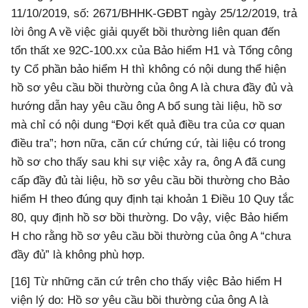
11/10/2019, số: 2671/BHHK-GĐBT ngày 25/12/2019, trả
lời ông A về việc giải quyết bồi thường liên quan đến
tổn thất xe 92C-100.xx của Bảo hiểm H1 và Tổng công
ty Cổ phần bảo hiểm H thì không có nội dung thể hiện
hồ sơ yêu cầu bồi thường của ông A là chưa đầy đủ và
hướng dẫn hay yêu cầu ông A bổ sung tài liệu, hồ sơ
mà chỉ có nội dung “Đợi kết quả điều tra của cơ quan
điều tra”; hơn nữa, căn cứ chứng cứ, tài liệu có trong
hồ sơ cho thấy sau khi sự việc xảy ra, ông A đã cung
cấp đầy đủ tài liệu, hồ sơ yêu cầu bồi thường cho Bảo
hiểm H theo đúng quy định tại khoản 1 Điều 10 Quy tắc
80, quy định hồ sơ bồi thường. Do vậy, việc Bảo hiểm
H cho rằng hồ sơ yêu cầu bồi thường của ông A “chưa
đầy đủ” là không phù hợp.
[16] Từ những căn cứ trên cho thấy việc Bảo hiểm H
viện lý do: Hồ sơ yêu cầu bồi thường của ông A là