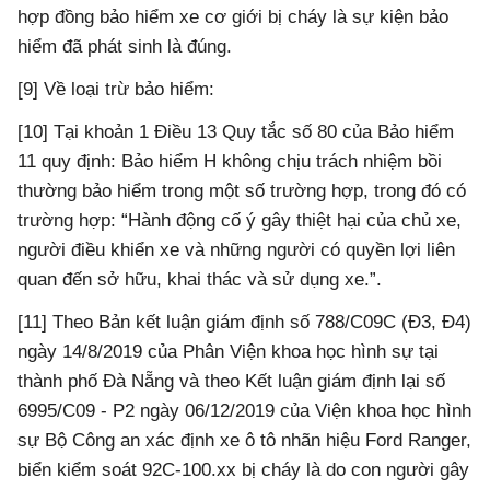
hợp đồng bảo hiểm xe cơ giới bị cháy là sự kiện bảo
hiểm đã phát sinh là đúng.
[9] Về loại trừ bảo hiểm:
[10] Tại khoản 1 Điều 13 Quy tắc số 80 của Bảo hiểm
11 quy định: Bảo hiểm H không chịu trách nhiệm bồi
thường bảo hiểm trong một số trường hợp, trong đó có
trường hợp: “Hành động cố ý gây thiệt hại của chủ xe,
người điều khiển xe và những người có quyền lợi liên
quan đến sở hữu, khai thác và sử dụng xe.”.
[11] Theo Bản kết luận giám định số 788/C09C (Đ3, Đ4)
ngày 14/8/2019 của Phân Viện khoa học hình sự tại
thành phố Đà Nẵng và theo Kết luận giám định lại số
6995/C09 - P2 ngày 06/12/2019 của Viện khoa học hình
sự Bộ Công an xác định xe ô tô nhãn hiệu Ford Ranger,
biển kiểm soát 92C-100.xx bị cháy là do con người gây