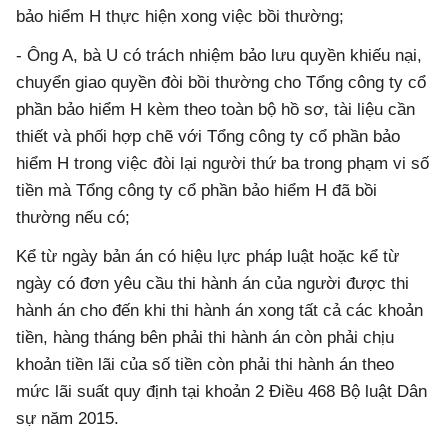
bảo hiểm H thực hiện xong việc bồi thường;
- Ông A, bà U có trách nhiệm bảo lưu quyền khiếu nại,
chuyển giao quyền đòi bồi thường cho Tổng công ty cổ
phần bảo hiểm H kèm theo toàn bộ hồ sơ, tài liệu cần
thiết và phối hợp chẽ với Tổng công ty cổ phần bảo
hiểm H trong việc đòi lại người thứ ba trong phạm vi số
tiền mà Tổng công ty cổ phần bảo hiểm H đã bồi
thường nếu có;
Kể từ ngày bản án có hiệu lực pháp luật hoặc kể từ
ngày có đơn yêu cầu thi hành án của người được thi
hành án cho đến khi thi hành án xong tất cả các khoản
tiền, hàng tháng bên phải thi hành án còn phải chịu
khoản tiền lãi của số tiền còn phải thi hành án theo
mức lãi suất quy định tại khoản 2 Điều 468 Bộ luật Dân
sự năm 2015.