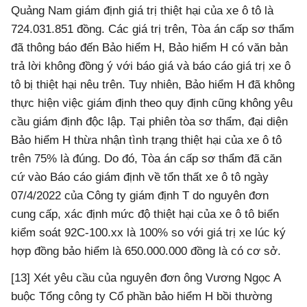
Quảng Nam giám định giá trị thiệt hại của xe ô tô là
724.031.851 đồng. Các giá trị trên, Tòa án cấp sơ thẩm
đã thông báo đến Bảo hiểm H, Bảo hiểm H có văn bản
trả lời không đồng ý với báo giá và báo cáo giá trị xe ô
tô bị thiệt hại nêu trên. Tuy nhiên, Bảo hiểm H đã không
thực hiện việc giám định theo quy định cũng không yêu
cầu giám định độc lập. Tại phiên tòa sơ thẩm, đại diện
Bảo hiểm H thừa nhận tình trạng thiệt hại của xe ô tô
trên 75% là đúng. Do đó, Tòa án cấp sơ thẩm đã căn
cứ vào Báo cáo giám định về tổn thất xe ô tô ngày
07/4/2022 của Công ty giám định T do nguyên đơn
cung cấp, xác định mức độ thiệt hại của xe ô tô biển
kiểm soát 92C-100.xx là 100% so với giá trị xe lúc ký
hợp đồng bảo hiểm là 650.000.000 đồng là có cơ sở.
[13] Xét yêu cầu của nguyên đơn ông Vương Ngọc A
buộc Tổng công ty Cổ phần bảo hiểm H bồi thường