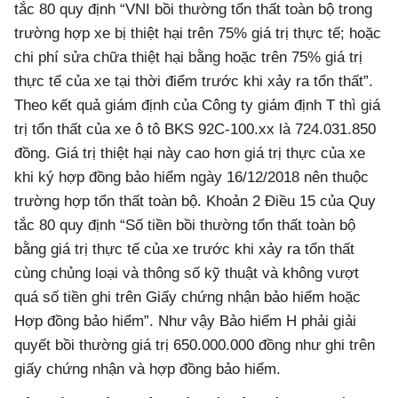
tắc 80 quy định “VNI bồi thường tổn thất toàn bộ trong
trường hợp xe bị thiệt hại trên 75% giá trị thực tế; hoặc
chi phí sửa chữa thiệt hại bằng hoặc trên 75% giá trị
thực tế của xe tại thời điểm trước khi xảy ra tổn thất”.
Theo kết quả giám định của Công ty giám định T thì giá
trị tổn thất của xe ô tô BKS 92C-100.xx là 724.031.850
đồng. Giá trị thiệt hại này cao hơn giá trị thực của xe
khi ký hợp đồng bảo hiểm ngày 16/12/2018 nên thuộc
trường hợp tổn thất toàn bộ. Khoản 2 Điều 15 của Quy
tắc 80 quy định “Số tiền bồi thường tổn thất toàn bộ
bằng giá trị thực tế của xe trước khi xảy ra tổn thất
cùng chủng loại và thông số kỹ thuật và không vượt
quá số tiền ghi trên Giấy chứng nhận bảo hiểm hoặc
Hợp đồng bảo hiểm”. Như vậy Bảo hiểm H phải giải
quyết bồi thường giá trị 650.000.000 đồng như ghi trên
giấy chứng nhận và hợp đồng bảo hiểm.