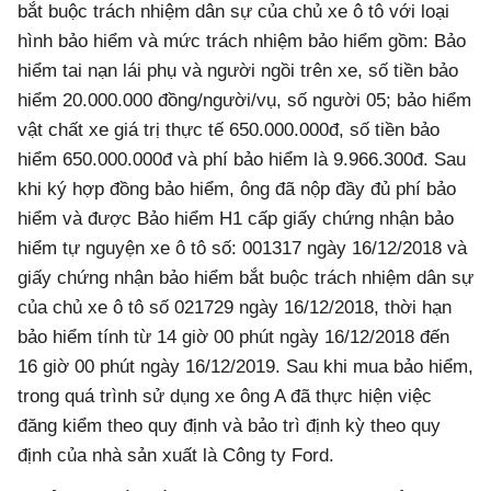
bắt buộc trách nhiệm dân sự của chủ xe ô tô với loại
hình bảo hiểm và mức trách nhiệm bảo hiểm gồm: Bảo
hiểm tai nạn lái phụ và người ngồi trên xe, số tiền bảo
hiểm 20.000.000 đồng/người/vụ, số người 05; bảo hiểm
vật chất xe giá trị thực tế 650.000.000đ, số tiền bảo
hiểm 650.000.000đ và phí bảo hiểm là 9.966.300đ. Sau
khi ký hợp đồng bảo hiểm, ông đã nộp đầy đủ phí bảo
hiểm và được Bảo hiểm H1 cấp giấy chứng nhận bảo
hiểm tự nguyện xe ô tô số: 001317 ngày 16/12/2018 và
giấy chứng nhận bảo hiểm bắt buộc trách nhiệm dân sự
của chủ xe ô tô số 021729 ngày 16/12/2018, thời hạn
bảo hiểm tính từ 14 giờ 00 phút ngày 16/12/2018 đến
16 giờ 00 phút ngày 16/12/2019. Sau khi mua bảo hiểm,
trong quá trình sử dụng xe ông A đã thực hiện việc
đăng kiểm theo quy định và bảo trì định kỳ theo quy
định của nhà sản xuất là Công ty Ford.