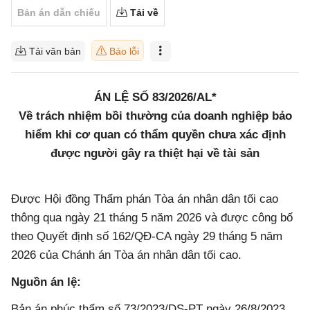
Bản án dẫn chiếu
Tải về
Tải văn bản
Báo lỗi
ÁN LỆ SỐ 83/2026/AL*
Về trách nhiệm bồi thường của doanh nghiệp bảo
hiểm khi cơ quan có thẩm quyền chưa xác định
được người gây ra thiệt hại về tài sản
Được Hội đồng Thẩm phán Tòa án nhân dân tối cao
thông qua ngày 21 tháng 5 năm 2026 và được công bố
theo Quyết định số 162/QĐ-CA ngày 29 tháng 5 năm
2026 của Chánh án Tòa án nhân dân tối cao.
Nguồn án lệ:
Bản án phúc thẩm số 73/2023/DS-PT ngày 26/8/2023