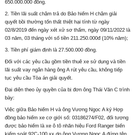
650.000.000 đồng.
2. Tiền lãi suất chậm trả do Bảo hiểm H chậm giải
quyết bồi thường tổn thất thiệt hại tính từ ngày
02/8/2019 đến ngày xét xử sơ thẩm, ngày 09/11/2022 là
03 năm, 03 tháng với số tiền 211.250.000đ (10% năm);
3. Tiền phí giám định là 27.500.000 đồng.
Đối với các yêu cầu gồm tiền thuê xe sử dụng và tiền
lãi suất vay ngân hàng ông A rút yêu cầu, không tiếp
tục yêu cầu Tòa án giải quyết.
Đại diện theo ủy quyền của bị đơn ông Thái Văn C trình
bày:
Việc giữa Bảo hiểm H và ông Vương Ngọc A ký Hợp
đồng bảo hiểm xe cơ giới số: 03186274/F02, đối tượng
được bảo hiểm là xe ô tô nhãn hiệu Ford Ranger biển
kiểm soát 92C-100.xx do ông Vương Ngọc A đứng tên