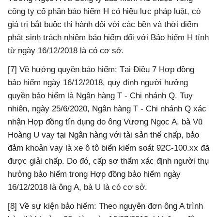
công ty cổ phần bảo hiểm H có hiệu lực pháp luật, có
giá trị bắt buộc thi hành đối với các bên và thời điểm
phát sinh trách nhiệm bảo hiểm đối với Bảo hiểm H tính
từ ngày 16/12/2018 là có cơ sở.
[7] Về hưởng quyền bảo hiểm: Tại Điều 7 Hợp đồng
bảo hiểm ngày 16/12/2018, quy định người hưởng
quyền bảo hiểm là Ngân hàng T - Chi nhánh Q. Tuy
nhiên, ngày 25/6/2020, Ngân hàng T - Chi nhánh Q xác
nhận Hợp đồng tín dụng do ông Vương Ngọc A, bà Vũ
Hoàng U vay tại Ngân hàng với tài sản thế chấp, bảo
đảm khoản vay là xe ô tô biển kiểm soát 92C-100.xx đã
được giải chấp. Do đó, cấp sơ thẩm xác định người thụ
hưởng bảo hiểm trong Hợp đồng bảo hiểm ngày
16/12/2018 là ông A, bà U là có cơ sở.
[8] Về sự kiện bảo hiểm: Theo nguyên đơn ông A trình