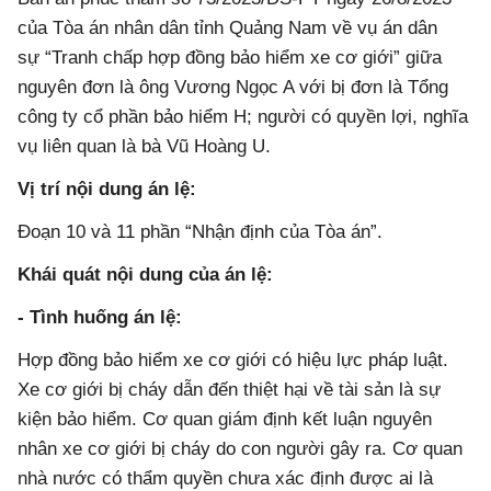
của Tòa án nhân dân tỉnh Quảng Nam về vụ án dân
sự “Tranh chấp hợp đồng bảo hiểm xe cơ giới” giữa
nguyên đơn là ông Vương Ngọc A với bị đơn là Tổng
công ty cổ phần bảo hiểm H; người có quyền lợi, nghĩa
vụ liên quan là bà Vũ Hoàng U.
Vị trí nội dung án lệ:
Đoạn 10 và 11 phần “Nhận định của Tòa án”.
Khái quát nội dung của án lệ:
- Tình huống án lệ:
Hợp đồng bảo hiểm xe cơ giới có hiệu lực pháp luật.
Xe cơ giới bị cháy dẫn đến thiệt hại về tài sản là sự
kiện bảo hiểm. Cơ quan giám định kết luận nguyên
nhân xe cơ giới bị cháy do con người gây ra. Cơ quan
nhà nước có thẩm quyền chưa xác định được ai là