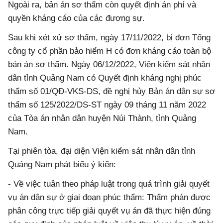
Ngoài ra, bản án sơ thẩm còn quyết định án phí và
quyền kháng cáo của các đương sự.
Sau khi xét xử sơ thẩm, ngày 17/11/2022, bị đơn Tổng
công ty cổ phần bảo hiểm H có đơn kháng cáo toàn bộ
bản án sơ thẩm. Ngày 06/12/2022, Viện kiểm sát nhân
dân tỉnh Quảng Nam có Quyết định kháng nghị phúc
thẩm số 01/QĐ-VKS-DS, đề nghị hủy Bản án dân sự sơ
thẩm số 125/2022/DS-ST ngày 09 tháng 11 năm 2022
của Tòa án nhân dân huyện Núi Thành, tỉnh Quảng
Nam.
Tại phiên tòa, đại diện Viện kiểm sát nhân dân tỉnh
Quảng Nam phát biểu ý kiến:
- Về việc tuân theo pháp luật trong quá trình giải quyết
vụ án dân sự ở giai đoạn phúc thẩm: Thẩm phán được
phân công trực tiếp giải quyết vụ án đã thực hiện đúng