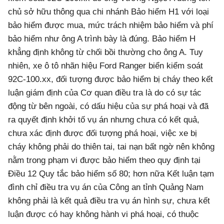
chủ sở hữu thông qua chi nhánh Bảo hiểm H1 với loại
bảo hiểm được mua, mức trách nhiệm bảo hiểm và phí
bảo hiểm như ông A trình bày là đúng. Bảo hiểm H
khẳng định không từ chối bồi thường cho ông A. Tuy
nhiên, xe ô tô nhãn hiệu Ford Ranger biển kiểm soát
92C-100.xx, đối tượng được bảo hiểm bị cháy theo kết
luận giám định của Cơ quan điều tra là do có sự tác
động từ bên ngoài, có dấu hiệu của sự phá hoại và đã
ra quyết định khởi tố vụ án nhưng chưa có kết quả,
chưa xác định được đối tượng phá hoại, việc xe bị
cháy không phải do thiên tai, tai nạn bất ngờ nên không
nằm trong phạm vi được bảo hiểm theo quy định tại
Điều 12 Quy tắc bảo hiểm số 80; hơn nữa Kết luận tạm
đình chỉ điều tra vụ án của Công an tỉnh Quảng Nam
không phải là kết quả điều tra vụ án hình sự, chưa kết
luận được có hay không hành vi phá hoại, có thuộc