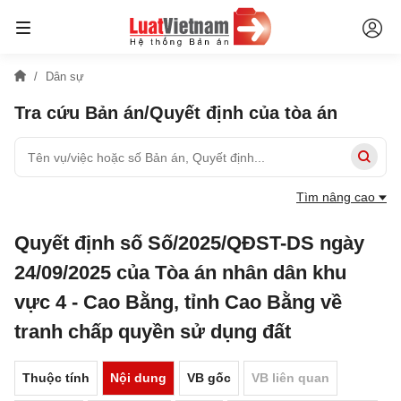
Dân sự
Tra cứu Bản án/Quyết định của tòa án
Tìm nâng cao
Quyết định số Số/2025/QĐST-DS ngày
24/09/2025 của Tòa án nhân dân khu
vực 4 - Cao Bằng, tỉnh Cao Bằng về
tranh chấp quyền sử dụng đất
Thuộc tính
Nội dung
VB gốc
VB liên quan