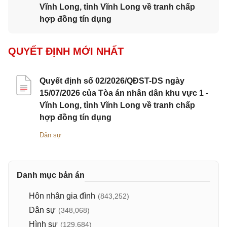
Vĩnh Long, tỉnh Vĩnh Long về tranh chấp
hợp đồng tín dụng
QUYẾT ĐỊNH MỚI NHẤT
Quyết định số 02/2026/QĐST-DS ngày
15/07/2026 của Tòa án nhân dân khu vực 1 -
Vĩnh Long, tỉnh Vĩnh Long về tranh chấp
hợp đồng tín dụng
Dân sự
Danh mục bản án
Hôn nhân gia đình
(843,252)
Dân sự
(348,068)
Hình sự
(129,684)