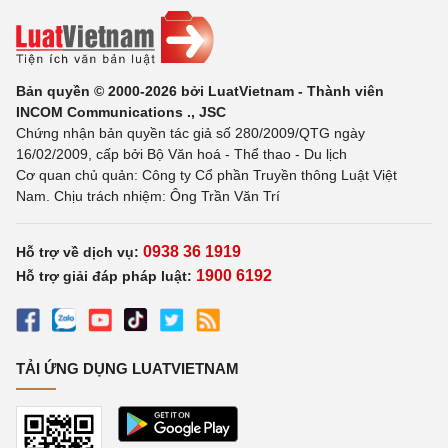
Bản quyền © 2000-2026 bởi LuatVietnam - Thành viên
INCOM Communications ., JSC
Chứng nhận bản quyền tác giả số 280/2009/QTG ngày
16/02/2009, cấp bởi Bộ Văn hoá - Thể thao - Du lịch
Cơ quan chủ quản: Công ty Cổ phần Truyền thông Luật Việt
Nam. Chịu trách nhiệm: Ông Trần Văn Trí
0938 36 1919
Hỗ trợ về dịch vụ:
1900 6192
Hỗ trợ giải đáp pháp luật:
TẢI ỨNG DỤNG LUATVIETNAM