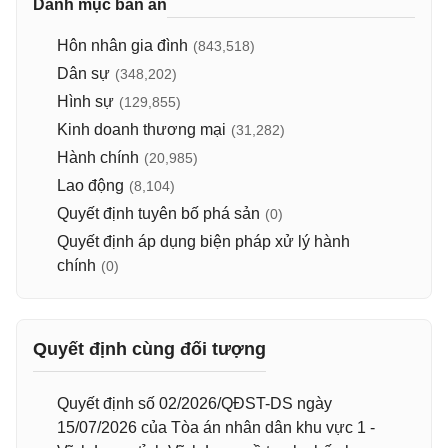
Danh mục bản án
Hôn nhân gia đình
(843,518)
Dân sự
(348,202)
Hình sự
(129,855)
Kinh doanh thương mại
(31,282)
Hành chính
(20,985)
Lao động
(8,104)
Quyết định tuyên bố phá sản
(0)
Quyết định áp dụng biện pháp xử lý hành
chính
(0)
Quyết định cùng đối tượng
Quyết định số 02/2026/QĐST-DS ngày
15/07/2026 của Tòa án nhân dân khu vực 1 -