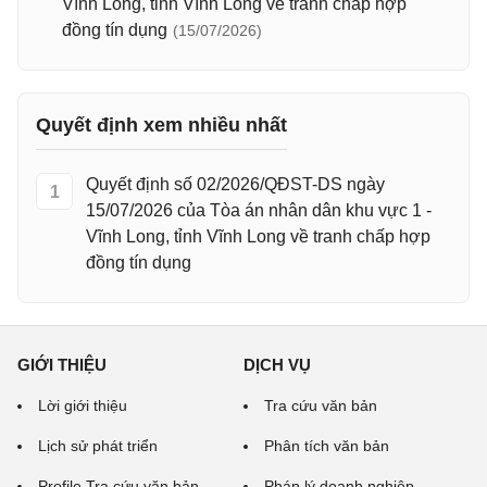
Vĩnh Long, tỉnh Vĩnh Long về tranh chấp hợp
đồng tín dụng
(15/07/2026)
Quyết định xem nhiều nhất
Quyết định số 02/2026/QĐST-DS ngày
1
15/07/2026 của Tòa án nhân dân khu vực 1 -
Vĩnh Long, tỉnh Vĩnh Long về tranh chấp hợp
đồng tín dụng
GIỚI THIỆU
DỊCH VỤ
Lời giới thiệu
Tra cứu văn bản
Lịch sử phát triển
Phân tích văn bản
Profile Tra cứu văn bản
Pháp lý doanh nghiệp