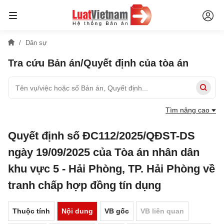
Dân sự
Tra cứu Bản án/Quyết định của tòa án
Tìm nâng cao
Quyết định số ĐC112/2025/QĐST-DS
ngày 19/09/2025 của Tòa án nhân dân
khu vực 5 - Hải Phòng, TP. Hải Phòng về
tranh chấp hợp đồng tín dụng
Thuộc tính
Nội dung
VB gốc
VB liên quan