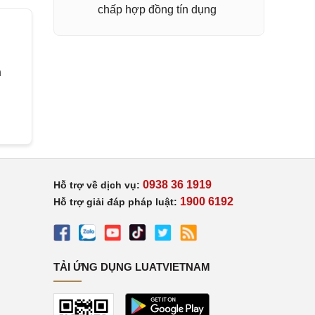
chấp hợp đồng tín dụng
h
0938 36 1919
Hỗ trợ về dịch vụ:
1900 6192
Hỗ trợ giải đáp pháp luật:
TẢI ỨNG DỤNG LUATVIETNAM