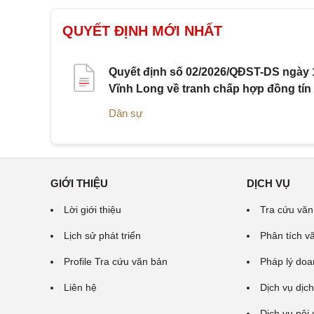
QUYẾT ĐỊNH MỚI NHẤT
Quyết định số 02/2026/QĐST-DS ngày 1
Vĩnh Long về tranh chấp hợp đồng tín
Dân sự
GIỚI THIỆU
DỊCH VỤ
Lời giới thiệu
Tra cứu văn
Lịch sử phát triển
Phân tích v
Profile Tra cứu văn bản
Pháp lý doa
Liên hệ
Dịch vụ dịch
Dịch vụ nội