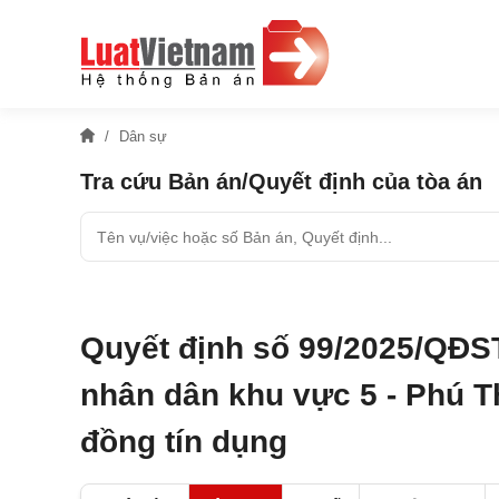
Dân sự
Tra cứu Bản án/Quyết định của tòa án
Quyết định số 99/2025/QĐS
nhân dân khu vực 5 - Phú T
đồng tín dụng