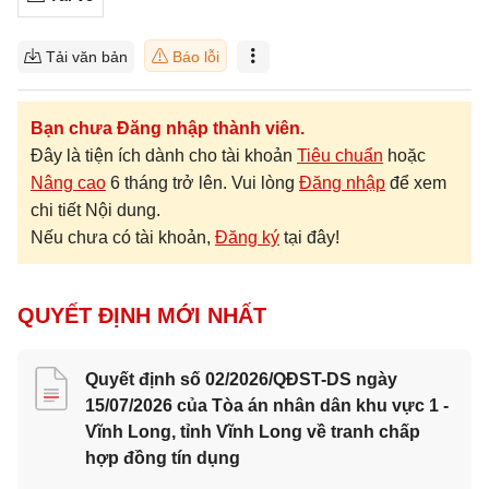
Tải văn bản
Báo lỗi
Bạn chưa Đăng nhập thành viên.
Đây là tiện ích dành cho tài khoản
Tiêu chuẩn
hoặc
Nâng cao
6 tháng trở lên. Vui lòng
Đăng nhập
để xem
chi tiết Nội dung.
Nếu chưa có tài khoản,
Đăng ký
tại đây!
QUYẾT ĐỊNH MỚI NHẤT
Quyết định số 02/2026/QĐST-DS ngày
15/07/2026 của Tòa án nhân dân khu vực 1 -
Vĩnh Long, tỉnh Vĩnh Long về tranh chấp
hợp đồng tín dụng