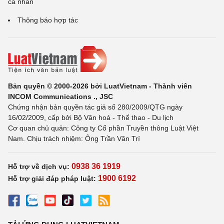
cá nhân
Thông báo hợp tác
Bản quyền © 2000-2026 bởi LuatVietnam - Thành viên
INCOM Communications ., JSC
Chứng nhận bản quyền tác giả số 280/2009/QTG ngày
16/02/2009, cấp bởi Bộ Văn hoá - Thể thao - Du lịch
Cơ quan chủ quản: Công ty Cổ phần Truyền thông Luật Việt
Nam. Chịu trách nhiệm: Ông Trần Văn Trí
0938 36 1919
Hỗ trợ về dịch vụ:
1900 6192
Hỗ trợ giải đáp pháp luật: