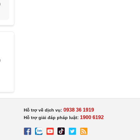
h
h
0938 36 1919
Hỗ trợ về dịch vụ:
1900 6192
Hỗ trợ giải đáp pháp luật: