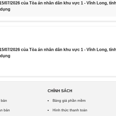
5/07/2026 của Tòa án nhân dân khu vực 1 - Vĩnh Long, tỉn
 dụng
5/07/2026 của Tòa án nhân dân khu vực 1 - Vĩnh Long, tỉn
 dụng
CHÍNH SÁCH
 bản
Bảng giá phần mềm
ăn bản
Hình thức thanh toán