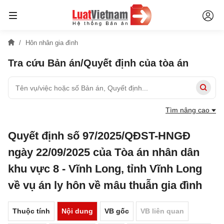
Hôn nhân gia đình
Tra cứu Bản án/Quyết định của tòa án
Tìm nâng cao
Quyết định số 97/2025/QĐST-HNGĐ
ngày 22/09/2025 của Tòa án nhân dân
khu vực 8 - Vĩnh Long, tỉnh Vĩnh Long
về vụ án ly hôn về mâu thuẫn gia đình
Thuộc tính
Nội dung
VB gốc
VB liên quan