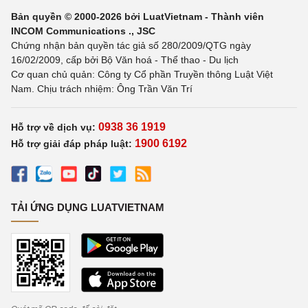
Bản quyền © 2000-2026 bởi LuatVietnam - Thành viên
INCOM Communications ., JSC
Chứng nhận bản quyền tác giả số 280/2009/QTG ngày
16/02/2009, cấp bởi Bộ Văn hoá - Thể thao - Du lịch
Cơ quan chủ quản: Công ty Cổ phần Truyền thông Luật Việt
Nam. Chịu trách nhiệm: Ông Trần Văn Trí
0938 36 1919
Hỗ trợ về dịch vụ:
1900 6192
Hỗ trợ giải đáp pháp luật:
TẢI ỨNG DỤNG LUATVIETNAM