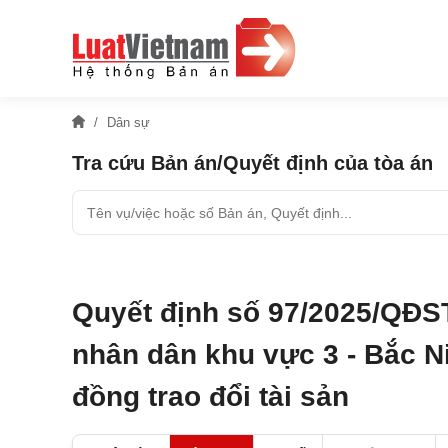
Dân sự
Tra cứu Bản án/Quyết định của tòa án
Quyết định số 97/2025/QĐS
nhân dân khu vực 3 - Bắc N
đồng trao đổi tài sản