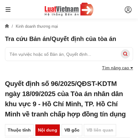
Kinh doanh thương mại
Tra cứu Bản án/Quyết định của tòa án
Tìm nâng cao
Quyết định số 96/2025/QĐST-KDTM
ngày 18/09/2025 của Tòa án nhân dân
khu vực 9 - Hồ Chí Minh, TP. Hồ Chí
Minh về tranh chấp hợp đồng tín dụng
Thuộc tính
Nội dung
VB gốc
VB liên quan