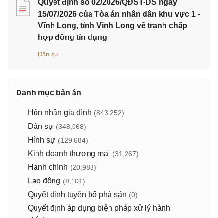
Quyết định số 02/2026/QĐST-DS ngày
15/07/2026 của Tòa án nhân dân khu vực 1 -
Vĩnh Long, tỉnh Vĩnh Long về tranh chấp
hợp đồng tín dụng
Dân sự
Danh mục bản án
Hôn nhân gia đình
(843,252)
Dân sự
(348,068)
Hình sự
(129,684)
Kinh doanh thương mại
(31,267)
Hành chính
(20,983)
Lao động
(8,101)
Quyết định tuyên bố phá sản
(0)
Quyết định áp dụng biện pháp xử lý hành