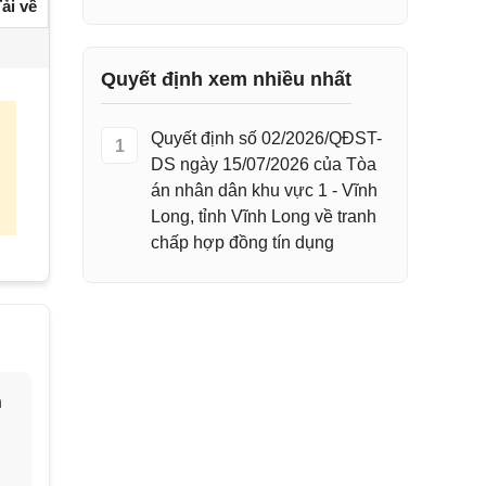
ải về
Quyết định xem nhiều nhất
Quyết định số 02/2026/QĐST-
1
DS ngày 15/07/2026 của Tòa
án nhân dân khu vực 1 - Vĩnh
Long, tỉnh Vĩnh Long về tranh
chấp hợp đồng tín dụng
h