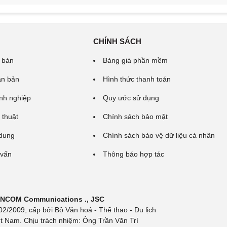
CHÍNH SÁCH
 bản
Bảng giá phần mềm
ăn bản
Hình thức thanh toán
nh nghiệp
Quy ước sử dụng
 thuật
Chính sách bảo mật
 dung
Chính sách bảo vệ dữ liệu cá nhân
 vấn
Thông báo hợp tác
 INCOM Communications ., JSC
/2009, cấp bởi Bộ Văn hoá - Thể thao - Du lịch
t Nam. Chịu trách nhiệm: Ông Trần Văn Trí