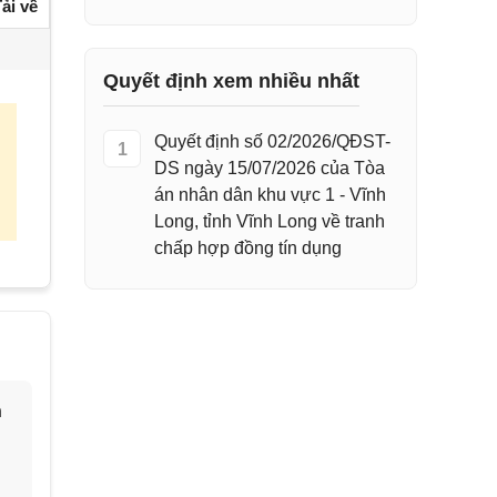
ải về
Quyết định xem nhiều nhất
Quyết định số 02/2026/QĐST-
1
DS ngày 15/07/2026 của Tòa
án nhân dân khu vực 1 - Vĩnh
Long, tỉnh Vĩnh Long về tranh
chấp hợp đồng tín dụng
h