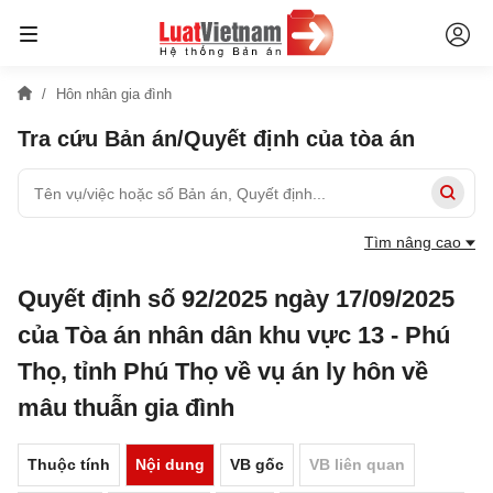
Hôn nhân gia đình
Tra cứu Bản án/Quyết định của tòa án
Tìm nâng cao
Quyết định số 92/2025 ngày 17/09/2025
của Tòa án nhân dân khu vực 13 - Phú
Thọ, tỉnh Phú Thọ về vụ án ly hôn về
mâu thuẫn gia đình
Thuộc tính
Nội dung
VB gốc
VB liên quan