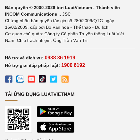
Bản quyền © 2000-2026 bởi LuatVietnam - Thành viên
INCOM Communications ., JSC
Chứng nhận bản quyền tác giả số 280/2009/QTG ngày
16/02/2009, cấp bởi Bộ Văn hoá - Thể thao - Du lịch
Cơ quan chủ quản: Công ty Cổ phần Truyền thông Luật Việt
Nam. Chịu trách nhiệm: Ông Trần Văn Trí
0938 36 1919
Hỗ trợ về dịch vụ:
1900 6192
Hỗ trợ giải đáp pháp luật:
TẢI ỨNG DỤNG LUATVIETNAM