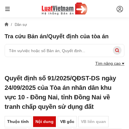
Dân sự
Tra cứu Bản án/Quyết định của tòa án
Tìm nâng cao
Quyết định số 91/2025/QĐST-DS ngày
24/09/2025 của Tòa án nhân dân khu
vực 10 - Đồng Nai, tỉnh Đồng Nai về
tranh chấp quyền sử dụng đất
Thuộc tính
Nội dung
VB gốc
VB liên quan