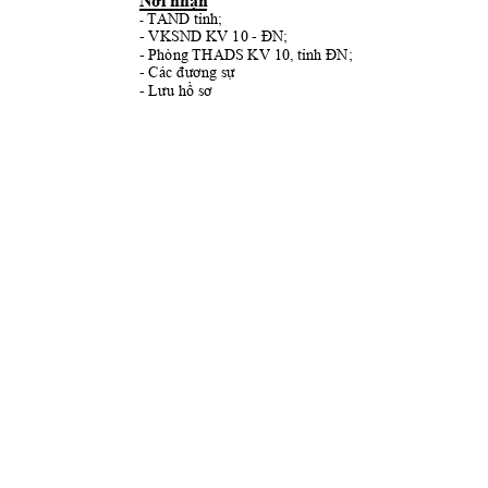
Nơi 
nh
ậ
n 
TAND t
ỉ
nh; 
- 
- VKSN
D KV 10 - 
ĐN
; 
- Phòng THAD
S KV 10, t
ỉ
nh 
ĐN
; 
- 
Các đương sự
- 
Lưu hồ
sơ