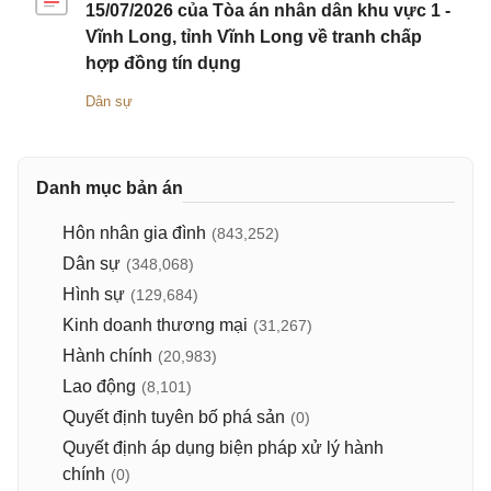
15/07/2026 của Tòa án nhân dân khu vực 1 -
Vĩnh Long, tỉnh Vĩnh Long về tranh chấp
hợp đồng tín dụng
Dân sự
Danh mục bản án
Hôn nhân gia đình
(843,252)
Dân sự
(348,068)
Hình sự
(129,684)
Kinh doanh thương mại
(31,267)
Hành chính
(20,983)
Lao động
(8,101)
Quyết định tuyên bố phá sản
(0)
Quyết định áp dụng biện pháp xử lý hành
chính
(0)