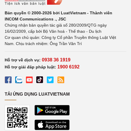
Bản quyền © 2000-2026 bởi LuatVietnam - Thành viên
INCOM Communications ., JSC
Chứng nhận bản quyền tác giả số 280/2009/QTG ngày
16/02/2009, cấp bởi Bộ Văn hoá - Thể thao - Du lịch
Cơ quan chủ quản: Công ty Cổ phần Truyền thông Luật Việt
Nam. Chịu trách nhiệm: Ông Trần Văn Trí
0938 36 1919
Hỗ trợ về dịch vụ:
1900 6192
Hỗ trợ giải đáp pháp luật:
TẢI ỨNG DỤNG LUATVIETNAM