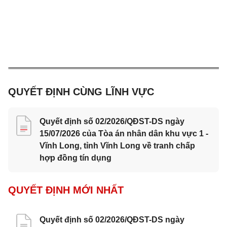
QUYẾT ĐỊNH CÙNG LĨNH VỰC
Quyết định số 02/2026/QĐST-DS ngày
15/07/2026 của Tòa án nhân dân khu vực 1 -
Vĩnh Long, tỉnh Vĩnh Long về tranh chấp
hợp đồng tín dụng
QUYẾT ĐỊNH MỚI NHẤT
Quyết định số 02/2026/QĐST-DS ngày