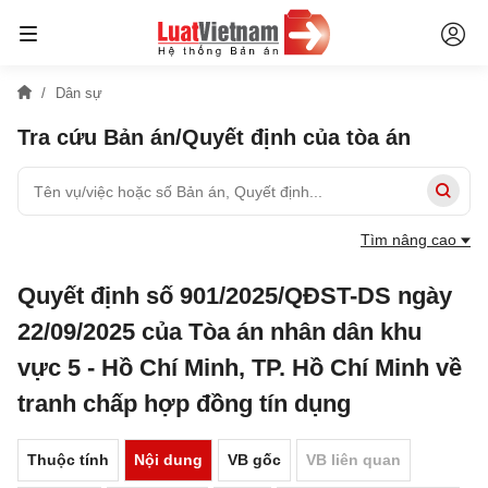
Dân sự
Tra cứu Bản án/Quyết định của tòa án
Tìm nâng cao
Quyết định số 901/2025/QĐST-DS ngày
22/09/2025 của Tòa án nhân dân khu
vực 5 - Hồ Chí Minh, TP. Hồ Chí Minh về
tranh chấp hợp đồng tín dụng
Thuộc tính
Nội dung
VB gốc
VB liên quan