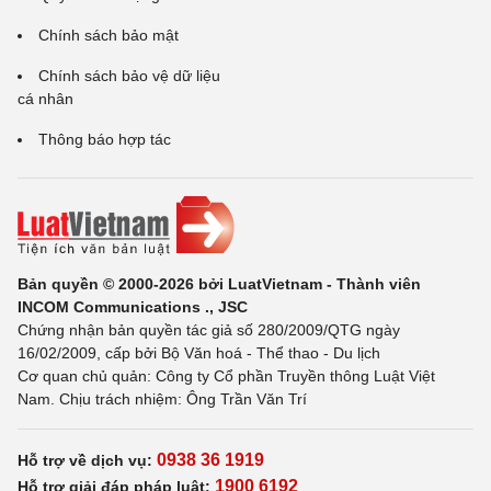
Chính sách bảo mật
Chính sách bảo vệ dữ liệu
cá nhân
Thông báo hợp tác
Bản quyền © 2000-2026 bởi LuatVietnam - Thành viên
INCOM Communications ., JSC
Chứng nhận bản quyền tác giả số 280/2009/QTG ngày
16/02/2009, cấp bởi Bộ Văn hoá - Thể thao - Du lịch
Cơ quan chủ quản: Công ty Cổ phần Truyền thông Luật Việt
Nam. Chịu trách nhiệm: Ông Trần Văn Trí
0938 36 1919
Hỗ trợ về dịch vụ:
1900 6192
Hỗ trợ giải đáp pháp luật: