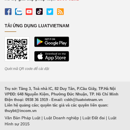
TẢI ỨNG DỤNG LUATVIETNAM
Quét mã QR code để cài đặt
Trụ sở: Tầng 3, Toà nhà IC, 82 Duy Tân, P.Cầu Giấy, TP.Hà Nội
VPĐD: 648 Nguyễn Kiệm, Phường Đức Nhuận, TP. Hồ Chí Minh
Điện thoại: 0938 36 1919 - Email:
cskh@luatvietnam.vn
Liên hệ quảng cáo; quyền tác giả và các quyền liên quan:
thuybt@incom.vn
Văn Bản Pháp Luật
|
Luật Doanh nghiệp
|
Luật Đất đai
|
Luật
Hình sự 2015