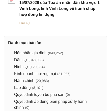
15/07/2026 của Tòa án nhân dân khu vực 1 -
Vĩnh Long, tỉnh Vĩnh Long về tranh chấp
hợp đồng tín dụng
Dân sự
Danh mục bản án
Hôn nhân gia đình
(843,252)
Dân sự
(348,068)
Hình sự
(129,684)
Kinh doanh thương mại
(31,267)
Hành chính
(20,983)
Lao động
(8,101)
Quyết định tuyên bố phá sản
(0)
Quyết định áp dụng biện pháp xử lý hành
chính
(0)