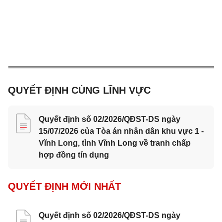
QUYẾT ĐỊNH CÙNG LĨNH VỰC
Quyết định số 02/2026/QĐST-DS ngày
15/07/2026 của Tòa án nhân dân khu vực 1 -
Vĩnh Long, tỉnh Vĩnh Long về tranh chấp
hợp đồng tín dụng
QUYẾT ĐỊNH MỚI NHẤT
Quyết định số 02/2026/QĐST-DS ngày