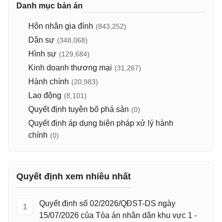
Danh mục bản án
Hôn nhân gia đình
(843,252)
Dân sự
(348,068)
Hình sự
(129,684)
Kinh doanh thương mại
(31,267)
Hành chính
(20,983)
Lao động
(8,101)
Quyết định tuyên bố phá sản
(0)
Quyết định áp dụng biện pháp xử lý hành
chính
(0)
Quyết định xem nhiều nhất
Quyết định số 02/2026/QĐST-DS ngày
1
15/07/2026 của Tòa án nhân dân khu vực 1 -