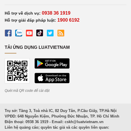
0938 36 1919
Hỗ trợ về dịch vụ:
1900 6192
Hỗ trợ giải đáp pháp luật:
TẢI ỨNG DỤNG LUATVIETNAM
Quét mã QR code để cài đặt
Trụ sở: Tầng 3, Toà nhà IC, 82 Duy Tân, P.Cầu Giấy, TP.Hà Nội
VPĐD: 648 Nguyễn Kiệm, Phường Đức Nhuận, TP. Hồ Chí Minh
Điện thoại: 0938 36 1919 - Email:
cskh@luatvietnam.vn
Liên hệ quảng cáo; quyền tác giả và các quyền liên quan: