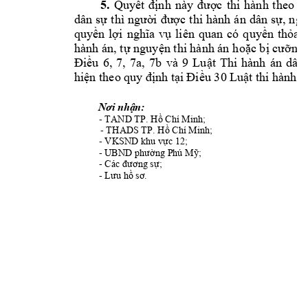
5.





















































Nơi nhận:                                                              
          - 



- 


          - 


          - 



          - 


          - 
