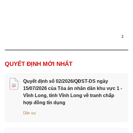
2 
QUYẾT ĐỊNH MỚI NHẤT
Quyết định số 02/2026/QĐST-DS ngày
15/07/2026 của Tòa án nhân dân khu vực 1 -
Vĩnh Long, tỉnh Vĩnh Long về tranh chấp
hợp đồng tín dụng
Dân sự