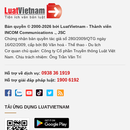
Bản quyền © 2000-2026 bởi LuatVietnam - Thành viên
INCOM Communications ., JSC
Chứng nhận bản quyền tác giả số 280/2009/QTG ngày
16/02/2009, cấp bởi Bộ Văn hoá - Thể thao - Du lịch
Cơ quan chủ quản: Công ty Cổ phần Truyền thông Luật Việt
Nam. Chịu trách nhiệm: Ông Trần Văn Trí
0938 36 1919
Hỗ trợ về dịch vụ:
1900 6192
Hỗ trợ giải đáp pháp luật:
TẢI ỨNG DỤNG LUATVIETNAM