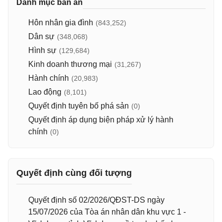
Danh mục bản án
Hôn nhân gia đình
(843,252)
Dân sự
(348,068)
Hình sự
(129,684)
Kinh doanh thương mại
(31,267)
Hành chính
(20,983)
Lao động
(8,101)
Quyết định tuyên bố phá sản
(0)
Quyết định áp dụng biện pháp xử lý hành
chính
(0)
Quyết định cùng đối tượng
Quyết định số 02/2026/QĐST-DS ngày
15/07/2026 của Tòa án nhân dân khu vực 1 -