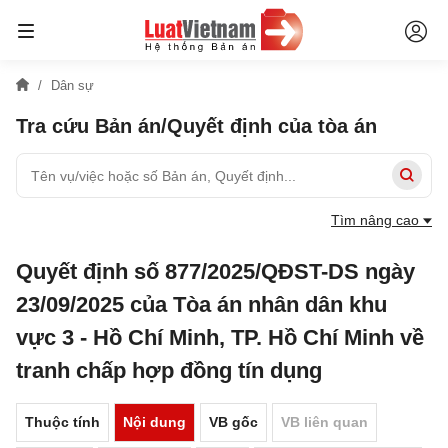
Dân sự
Tra cứu Bản án/Quyết định của tòa án
Tìm nâng cao
Quyết định số 877/2025/QĐST-DS ngày
23/09/2025 của Tòa án nhân dân khu
vực 3 - Hồ Chí Minh, TP. Hồ Chí Minh về
tranh chấp hợp đồng tín dụng
Thuộc tính
Nội dung
VB gốc
VB liên quan