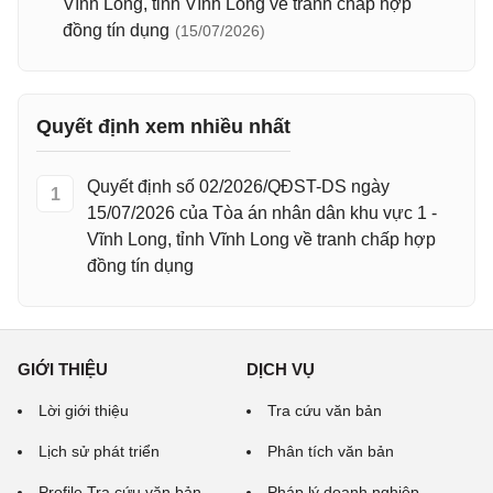
Vĩnh Long, tỉnh Vĩnh Long về tranh chấp hợp
đồng tín dụng
(15/07/2026)
Quyết định xem nhiều nhất
Quyết định số 02/2026/QĐST-DS ngày
1
15/07/2026 của Tòa án nhân dân khu vực 1 -
Vĩnh Long, tỉnh Vĩnh Long về tranh chấp hợp
đồng tín dụng
GIỚI THIỆU
DỊCH VỤ
Lời giới thiệu
Tra cứu văn bản
Lịch sử phát triển
Phân tích văn bản
Profile Tra cứu văn bản
Pháp lý doanh nghiệp