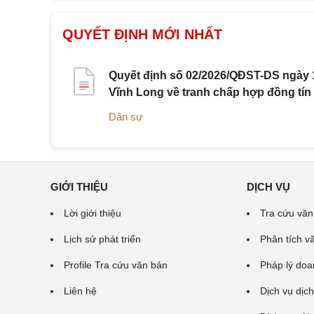
QUYẾT ĐỊNH MỚI NHẤT
Quyết định số 02/2026/QĐST-DS ngày 1
Vĩnh Long về tranh chấp hợp đồng tín
Dân sự
GIỚI THIỆU
DỊCH VỤ
Lời giới thiệu
Tra cứu văn
Lịch sử phát triển
Phân tích v
Profile Tra cứu văn bản
Pháp lý doa
Liên hệ
Dịch vụ dịch