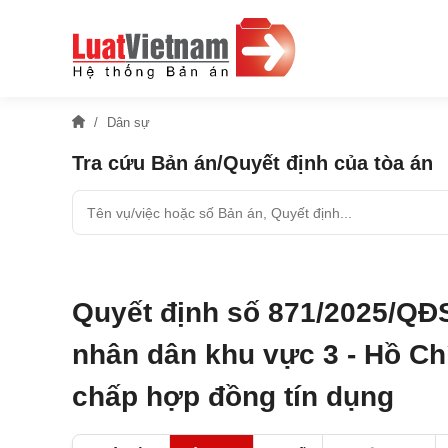
Dân sự
Tra cứu Bản án/Quyết định của tòa án
Quyết định số 871/2025/QĐ
nhân dân khu vực 3 - Hồ Chí
chấp hợp đồng tín dụng