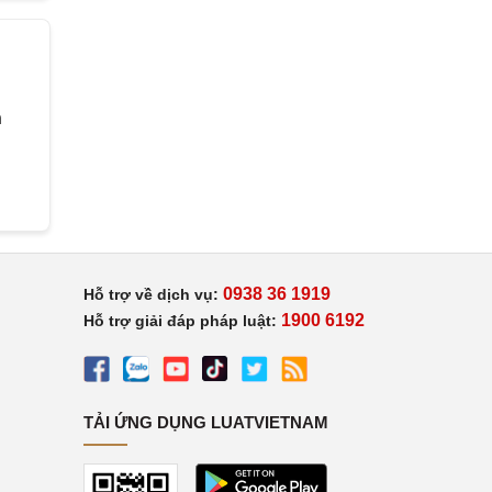
h
0938 36 1919
Hỗ trợ về dịch vụ:
1900 6192
Hỗ trợ giải đáp pháp luật:
TẢI ỨNG DỤNG LUATVIETNAM