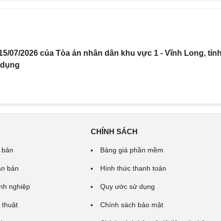
5/07/2026 của Tòa án nhân dân khu vực 1 - Vĩnh Long, tỉn
 dụng
CHÍNH SÁCH
 bản
Bảng giá phần mềm
ăn bản
Hình thức thanh toán
nh nghiệp
Quy ước sử dụng
 thuật
Chính sách bảo mật