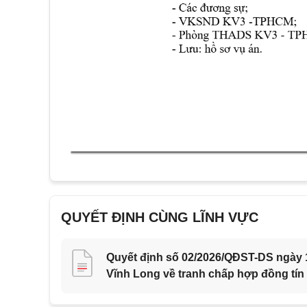
QUYẾT ĐỊNH CÙNG LĨNH VỰC
Quyết định số 02/2026/QĐST-DS ngày 1
Vĩnh Long về tranh chấp hợp đồng tín