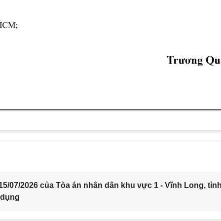
5/07/2026 của Tòa án nhân dân khu vực 1 - Vĩnh Long, tỉn
 dụng