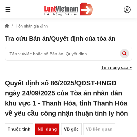
Hôn nhân gia đình
Tra cứu Bản án/Quyết định của tòa án
Tìm nâng cao
Quyết định số 86/2025/QĐST-HNGĐ
ngày 24/09/2025 của Tòa án nhân dân
khu vực 1 - Thanh Hóa, tỉnh Thanh Hóa
về yêu cầu công nhận thuận tình ly hôn
Thuộc tính
Nội dung
VB gốc
VB liên quan