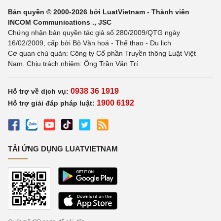
Bản quyền © 2000-2026 bởi LuatVietnam - Thành viên
INCOM Communications ., JSC
Chứng nhận bản quyền tác giả số 280/2009/QTG ngày
16/02/2009, cấp bởi Bộ Văn hoá - Thể thao - Du lịch
Cơ quan chủ quản: Công ty Cổ phần Truyền thông Luật Việt
Nam. Chịu trách nhiệm: Ông Trần Văn Trí
0938 36 1919
Hỗ trợ về dịch vụ:
1900 6192
Hỗ trợ giải đáp pháp luật:
TẢI ỨNG DỤNG LUATVIETNAM