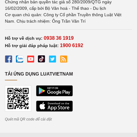
Chứng nhận bản quyền tác giả số 280/2009/QTG ngày
16/02/2009, cấp bởi Bộ Văn hoá - Thể thao - Du lịch
Cơ quan chủ quản: Công ty Cổ phần Truyền thông Luật Việt
Nam. Chịu trách nhiệm: Ông Trần Văn Trí
0938 36 1919
Hỗ trợ về dịch vụ:
1900 6192
Hỗ trợ giải đáp pháp luật:
TẢI ỨNG DỤNG LUATVIETNAM
Quét mã QR code để cài đặt