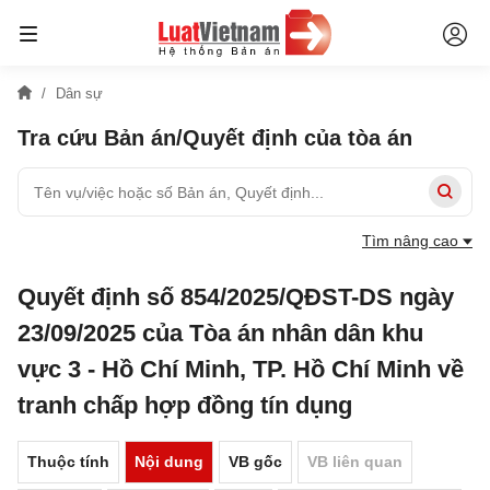
Dân sự
Tra cứu Bản án/Quyết định của tòa án
Tìm nâng cao
Quyết định số 854/2025/QĐST-DS ngày
23/09/2025 của Tòa án nhân dân khu
vực 3 - Hồ Chí Minh, TP. Hồ Chí Minh về
tranh chấp hợp đồng tín dụng
Thuộc tính
Nội dung
VB gốc
VB liên quan