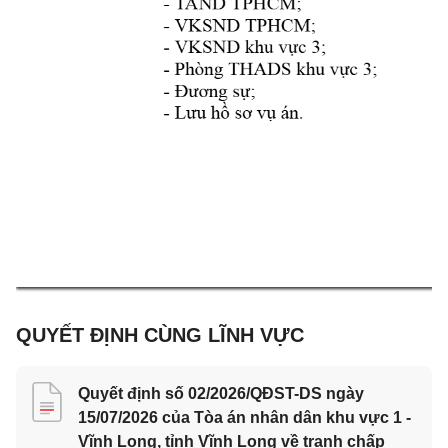
QUYẾT ĐỊNH CÙNG LĨNH VỰC
Quyết định số 02/2026/QĐST-DS ngày
15/07/2026 của Tòa án nhân dân khu vực 1 -
Vĩnh Long, tỉnh Vĩnh Long về tranh chấp