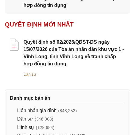
hợp đồng tín dụng
QUYẾT ĐỊNH MỚI NHẤT
Quyết định số 02/2026/QĐST-DS ngày
15/07/2026 của Tòa án nhân dân khu vực 1 -
Vĩnh Long, tỉnh Vĩnh Long về tranh chấp
hợp đồng tín dụng
Dân sự
Danh mục bản án
Hôn nhân gia đình
(843,252)
Dân sự
(348,068)
Hình sự
(129,684)