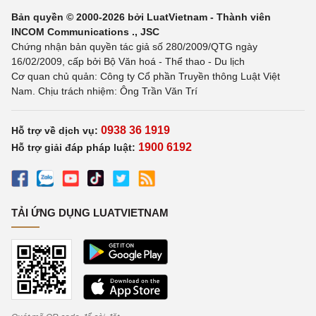
Bản quyền © 2000-2026 bởi LuatVietnam - Thành viên
INCOM Communications ., JSC
Chứng nhận bản quyền tác giả số 280/2009/QTG ngày
16/02/2009, cấp bởi Bộ Văn hoá - Thể thao - Du lịch
Cơ quan chủ quản: Công ty Cổ phần Truyền thông Luật Việt
Nam. Chịu trách nhiệm: Ông Trần Văn Trí
0938 36 1919
Hỗ trợ về dịch vụ:
1900 6192
Hỗ trợ giải đáp pháp luật:
TẢI ỨNG DỤNG LUATVIETNAM