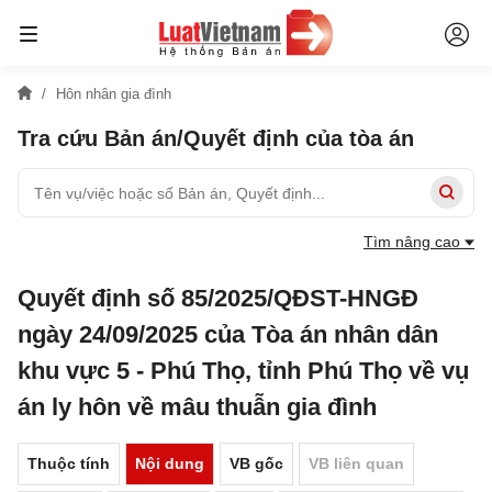
Hôn nhân gia đình
Tra cứu Bản án/Quyết định của tòa án
Tìm nâng cao
Quyết định số 85/2025/QĐST-HNGĐ
ngày 24/09/2025 của Tòa án nhân dân
khu vực 5 - Phú Thọ, tỉnh Phú Thọ về vụ
án ly hôn về mâu thuẫn gia đình
Thuộc tính
Nội dung
VB gốc
VB liên quan