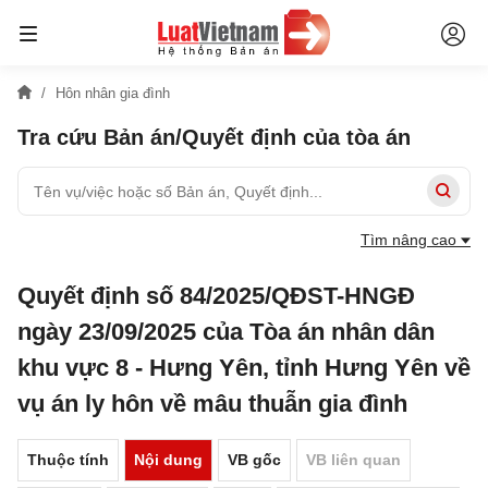
Hôn nhân gia đình
Tra cứu Bản án/Quyết định của tòa án
Tìm nâng cao
Quyết định số 84/2025/QĐST-HNGĐ
ngày 23/09/2025 của Tòa án nhân dân
khu vực 8 - Hưng Yên, tỉnh Hưng Yên về
vụ án ly hôn về mâu thuẫn gia đình
Thuộc tính
Nội dung
VB gốc
VB liên quan