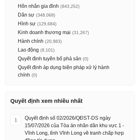
Hôn nhân gia đình
(843,252)
Dân sự
(348,068)
Hình sự
(129,684)
Kinh doanh thương mại
(31,267)
Hành chính
(20,983)
Lao động
(8,101)
Quyết định tuyên bố phá sản
(0)
Quyết định áp dụng biện pháp xử lý hành
chính
(0)
Quyết định xem nhiều nhất
Quyết định số 02/2026/QĐST-DS ngày
1
15/07/2026 của Tòa án nhân dân khu vực 1 -
Vĩnh Long, tỉnh Vĩnh Long về tranh chấp hợp