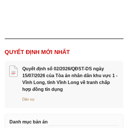
QUYẾT ĐỊNH MỚI NHẤT
Quyết định số 02/2026/QĐST-DS ngày
15/07/2026 của Tòa án nhân dân khu vực 1 -
Vĩnh Long, tỉnh Vĩnh Long về tranh chấp
hợp đồng tín dụng
Dân sự
Danh mục bản án