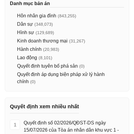
Danh mục bản án
Hôn nhân gia đình
(843,255)
Dân sự
(348,073)
Hình sự
(129,689)
Kinh doanh thương mại
(31,267)
Hành chính
(20,983)
Lao động
(8,101)
Quyết định tuyên bố phá sản
(0)
Quyết định áp dụng biện pháp xử lý hành
chính
(0)
Quyết định xem nhiều nhất
Quyết định số 02/2026/QĐST-DS ngày
1
15/07/2026 của Tòa án nhân dân khu vực 1 -