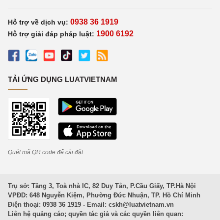
0938 36 1919
Hỗ trợ về dịch vụ:
1900 6192
Hỗ trợ giải đáp pháp luật:
TẢI ỨNG DỤNG LUATVIETNAM
Quét mã QR code để cài đặt
Trụ sở: Tầng 3, Toà nhà IC, 82 Duy Tân, P.Cầu Giấy, TP.Hà Nội
VPĐD: 648 Nguyễn Kiệm, Phường Đức Nhuận, TP. Hồ Chí Minh
Điện thoại: 0938 36 1919 - Email:
cskh@luatvietnam.vn
Liên hệ quảng cáo; quyền tác giả và các quyền liên quan: