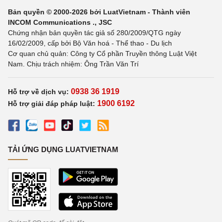
Bản quyền © 2000-2026 bởi LuatVietnam - Thành viên
INCOM Communications ., JSC
Chứng nhận bản quyền tác giả số 280/2009/QTG ngày
16/02/2009, cấp bởi Bộ Văn hoá - Thể thao - Du lịch
Cơ quan chủ quản: Công ty Cổ phần Truyền thông Luật Việt
Nam. Chịu trách nhiệm: Ông Trần Văn Trí
0938 36 1919
Hỗ trợ về dịch vụ:
1900 6192
Hỗ trợ giải đáp pháp luật:
TẢI ỨNG DỤNG LUATVIETNAM