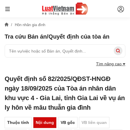
Hôn nhân gia đình
Tra cứu Bản án/Quyết định của tòa án
Tìm nâng cao
Quyết định số 82/2025/QĐST-HNGĐ
ngày 18/09/2025 của Tòa án nhân dân
khu vực 4 - Gia Lai, tỉnh Gia Lai về vụ án
ly hôn về mâu thuẫn gia đình
Thuộc tính
Nội dung
VB gốc
VB liên quan