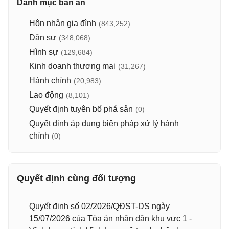
Danh mục bản án
Hôn nhân gia đình
(843,252)
Dân sự
(348,068)
Hình sự
(129,684)
Kinh doanh thương mại
(31,267)
Hành chính
(20,983)
Lao động
(8,101)
Quyết định tuyên bố phá sản
(0)
Quyết định áp dụng biện pháp xử lý hành
chính
(0)
Quyết định cùng đối tượng
Quyết định số 02/2026/QĐST-DS ngày
15/07/2026 của Tòa án nhân dân khu vực 1 -