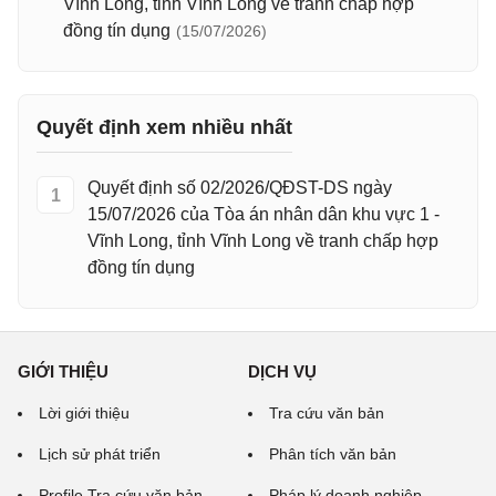
Vĩnh Long, tỉnh Vĩnh Long về tranh chấp hợp
đồng tín dụng
(15/07/2026)
Quyết định xem nhiều nhất
Quyết định số 02/2026/QĐST-DS ngày
1
15/07/2026 của Tòa án nhân dân khu vực 1 -
Vĩnh Long, tỉnh Vĩnh Long về tranh chấp hợp
đồng tín dụng
GIỚI THIỆU
DỊCH VỤ
Lời giới thiệu
Tra cứu văn bản
Lịch sử phát triển
Phân tích văn bản
Profile Tra cứu văn bản
Pháp lý doanh nghiệp