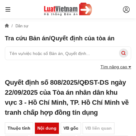
Dân sự
Tra cứu Bản án/Quyết định của tòa án
Tìm nâng cao
Quyết định số 808/2025/QĐST-DS ngày
22/09/2025 của Tòa án nhân dân khu
vực 3 - Hồ Chí Minh, TP. Hồ Chí Minh về
tranh chấp hợp đồng tín dụng
Thuộc tính
Nội dung
VB gốc
VB liên quan