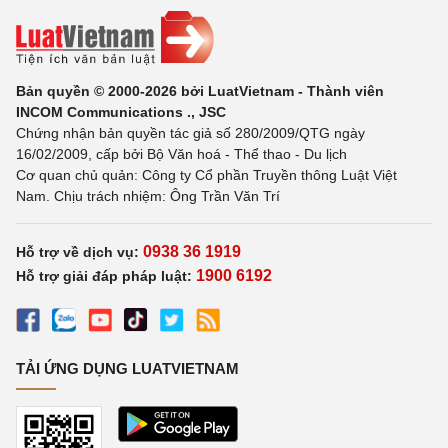
Bản quyền © 2000-2026 bởi LuatVietnam - Thành viên
INCOM Communications ., JSC
Chứng nhận bản quyền tác giả số 280/2009/QTG ngày
16/02/2009, cấp bởi Bộ Văn hoá - Thể thao - Du lịch
Cơ quan chủ quản: Công ty Cổ phần Truyền thông Luật Việt
Nam. Chịu trách nhiệm: Ông Trần Văn Trí
0938 36 1919
Hỗ trợ về dịch vụ:
1900 6192
Hỗ trợ giải đáp pháp luật:
TẢI ỨNG DỤNG LUATVIETNAM