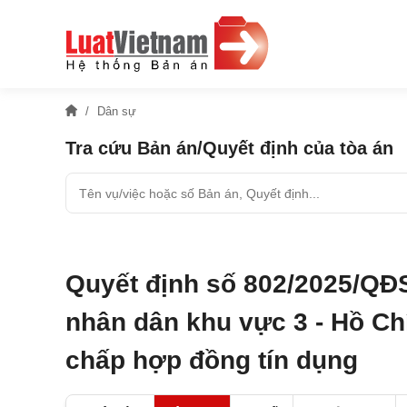
Dân sự
Tra cứu Bản án/Quyết định của tòa án
Quyết định số 802/2025/QĐ
nhân dân khu vực 3 - Hồ Chí
chấp hợp đồng tín dụng