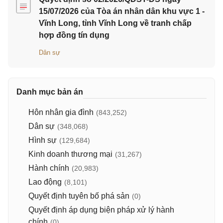
15/07/2026 của Tòa án nhân dân khu vực 1 -
Vĩnh Long, tỉnh Vĩnh Long về tranh chấp
hợp đồng tín dụng
Dân sự
Danh mục bản án
Hôn nhân gia đình
(843,252)
Dân sự
(348,068)
Hình sự
(129,684)
Kinh doanh thương mại
(31,267)
Hành chính
(20,983)
Lao động
(8,101)
Quyết định tuyên bố phá sản
(0)
Quyết định áp dụng biện pháp xử lý hành
chính
(0)