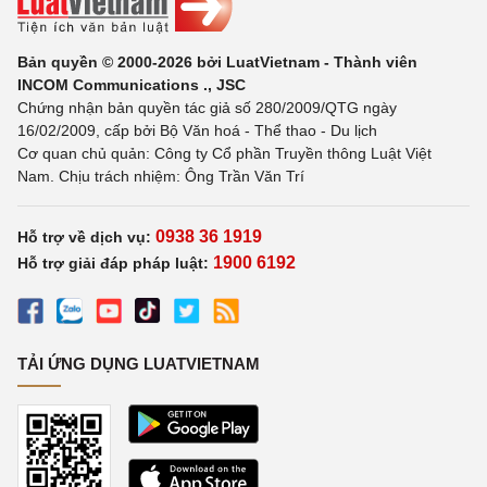
Bản quyền © 2000-2026 bởi LuatVietnam - Thành viên
INCOM Communications ., JSC
Chứng nhận bản quyền tác giả số 280/2009/QTG ngày
16/02/2009, cấp bởi Bộ Văn hoá - Thể thao - Du lịch
Cơ quan chủ quản: Công ty Cổ phần Truyền thông Luật Việt
Nam. Chịu trách nhiệm: Ông Trần Văn Trí
0938 36 1919
Hỗ trợ về dịch vụ:
1900 6192
Hỗ trợ giải đáp pháp luật:
TẢI ỨNG DỤNG LUATVIETNAM