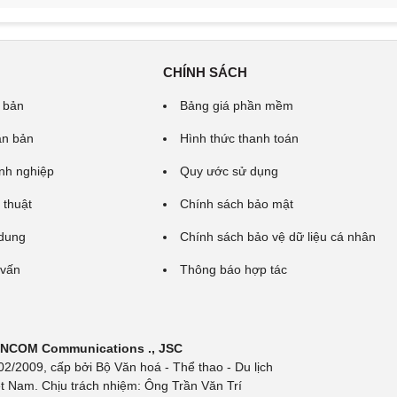
CHÍNH SÁCH
 bản
Bảng giá phần mềm
ăn bản
Hình thức thanh toán
nh nghiệp
Quy ước sử dụng
 thuật
Chính sách bảo mật
 dung
Chính sách bảo vệ dữ liệu cá nhân
 vấn
Thông báo hợp tác
 INCOM Communications ., JSC
/2009, cấp bởi Bộ Văn hoá - Thể thao - Du lịch
t Nam. Chịu trách nhiệm: Ông Trần Văn Trí