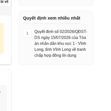
ải về
Quyết định xem nhiều nhất
Quyết định số 02/2026/QĐST-
1
DS ngày 15/07/2026 của Tòa
án nhân dân khu vực 1 - Vĩnh
Long, tỉnh Vĩnh Long về tranh
chấp hợp đồng tín dụng
h