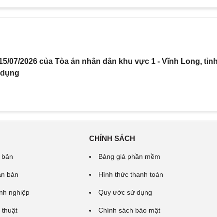
5/07/2026 của Tòa án nhân dân khu vực 1 - Vĩnh Long, tỉn
 dụng
CHÍNH SÁCH
 bản
Bảng giá phần mềm
ăn bản
Hình thức thanh toán
nh nghiệp
Quy ước sử dụng
 thuật
Chính sách bảo mật