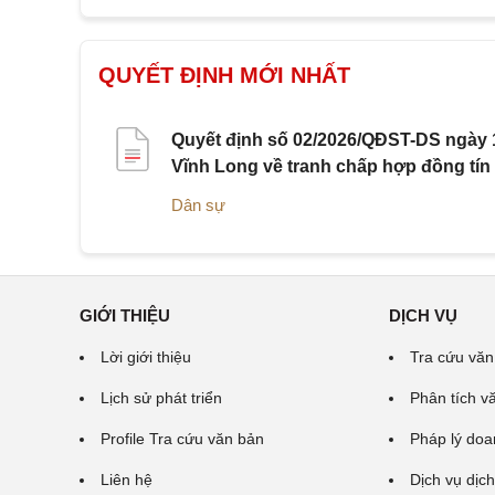
QUYẾT ĐỊNH MỚI NHẤT
Quyết định số 02/2026/QĐST-DS ngày 1
Vĩnh Long về tranh chấp hợp đồng tín
Dân sự
GIỚI THIỆU
DỊCH VỤ
Lời giới thiệu
Tra cứu văn
Lịch sử phát triển
Phân tích v
Profile Tra cứu văn bản
Pháp lý doa
Liên hệ
Dịch vụ dịch