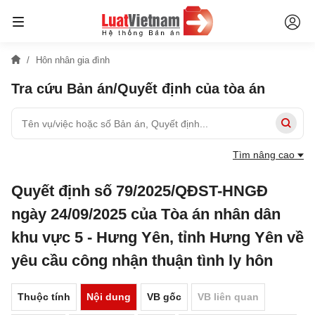
Hôn nhân gia đình
Tra cứu Bản án/Quyết định của tòa án
Tìm nâng cao
Quyết định số 79/2025/QĐST-HNGĐ
ngày 24/09/2025 của Tòa án nhân dân
khu vực 5 - Hưng Yên, tỉnh Hưng Yên về
yêu cầu công nhận thuận tình ly hôn
Thuộc tính
Nội dung
VB gốc
VB liên quan