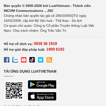
Bản quyền © 2000-2026 bởi LuatVietnam - Thành viên
INCOM Communications ., JSC
Chứng nhận bản quyền tác giả số 280/2009/QTG ngày
16/02/2009, cấp bởi Bộ Văn hoá - Thể thao - Du lịch
Cơ quan chủ quản: Công ty Cổ phần Truyền thông Luật Việt
Nam. Chịu trách nhiệm: Ông Trần Văn Trí
0938 36 1919
Hỗ trợ về dịch vụ:
1900 6192
Hỗ trợ giải đáp pháp luật:
TẢI ỨNG DỤNG LUATVIETNAM