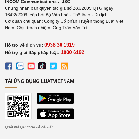
INCOM Communications ., JSC
Chứng nhận bản quyền tác giả số 280/2009/QTG ngày
16/02/2009, cấp bởi Bộ Văn hoá - Thể thao - Du lịch
Cơ quan chủ quản: Công ty Cổ phần Truyền thông Luật Việt
Nam. Chịu trách nhiệm: Ông Trần Văn Trí
0938 36 1919
Hỗ trợ về dịch vụ:
1900 6192
Hỗ trợ giải đáp pháp luật:
TẢI ỨNG DỤNG LUATVIETNAM
Quét mã QR code để cài đặt