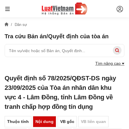
Dân sự
Tra cứu Bản án/Quyết định của tòa án
Tìm nâng cao
Quyết định số 78/2025/QĐST-DS ngày
23/09/2025 của Tòa án nhân dân khu
vực 4 - Lâm Đồng, tỉnh Lâm Đồng về
tranh chấp hợp đồng tín dụng
Thuộc tính
Nội dung
VB gốc
VB liên quan