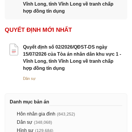
Vĩnh Long, tỉnh Vĩnh Long về tranh chấp
hợp đồng tín dụng
QUYẾT ĐỊNH MỚI NHẤT
Quyết định số 02/2026/QĐST-DS ngày
15/07/2026 của Tòa án nhân dân khu vực 1 -
Vĩnh Long, tỉnh Vĩnh Long về tranh chấp
hợp đồng tín dụng
Dân sự
Danh mục bản án
Hôn nhân gia đình
(843,252)
Dân sự
(348,068)
Hình sự
(129,684)