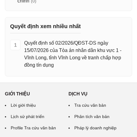
chính
(0)
Quyết định xem nhiều nhất
Quyết định số 02/2026/QĐST-DS ngày
1
15/07/2026 của Tòa án nhân dân khu vực 1 -
Vĩnh Long, tỉnh Vĩnh Long về tranh chấp hợp
đồng tín dụng
GIỚI THIỆU
DỊCH VỤ
Lời giới thiệu
Tra cứu văn bản
Lịch sử phát triển
Phân tích văn bản
Profile Tra cứu văn bản
Pháp lý doanh nghiệp