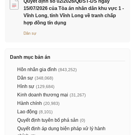
Quyết định số 02/2026/QĐST-DS ngày
15/07/2026 của Tòa án nhân dân khu vực 1 -
Vĩnh Long, tỉnh Vĩnh Long về tranh chấp
hợp đồng tín dụng
Dân sự
Danh mục bản án
Hôn nhân gia đình
(843,252)
Dân sự
(348,068)
Hình sự
(129,684)
Kinh doanh thương mại
(31,267)
Hành chính
(20,983)
Lao động
(8,101)
Quyết định tuyên bố phá sản
(0)
Quyết định áp dụng biện pháp xử lý hành