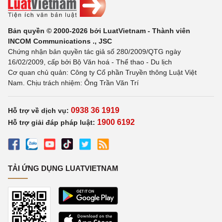
Bản quyền © 2000-2026 bởi LuatVietnam - Thành viên
INCOM Communications ., JSC
Chứng nhận bản quyền tác giả số 280/2009/QTG ngày
16/02/2009, cấp bởi Bộ Văn hoá - Thể thao - Du lịch
Cơ quan chủ quản: Công ty Cổ phần Truyền thông Luật Việt
Nam. Chịu trách nhiệm: Ông Trần Văn Trí
0938 36 1919
Hỗ trợ về dịch vụ:
1900 6192
Hỗ trợ giải đáp pháp luật:
TẢI ỨNG DỤNG LUATVIETNAM