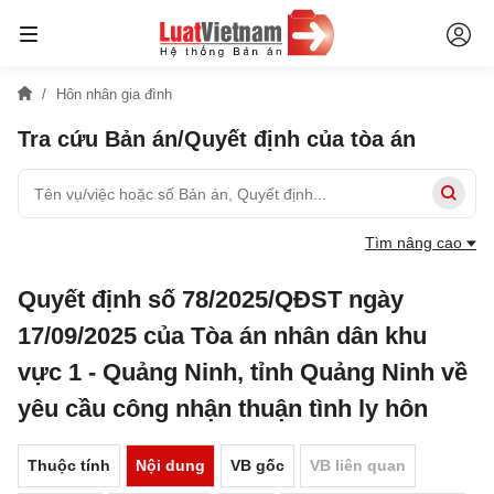
Hôn nhân gia đình
Tra cứu Bản án/Quyết định của tòa án
Tìm nâng cao
Quyết định số 78/2025/QĐST ngày
17/09/2025 của Tòa án nhân dân khu
vực 1 - Quảng Ninh, tỉnh Quảng Ninh về
yêu cầu công nhận thuận tình ly hôn
Thuộc tính
Nội dung
VB gốc
VB liên quan