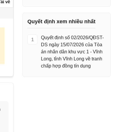
ải về
Quyết định xem nhiều nhất
Quyết định số 02/2026/QĐST-
1
DS ngày 15/07/2026 của Tòa
án nhân dân khu vực 1 - Vĩnh
Long, tỉnh Vĩnh Long về tranh
chấp hợp đồng tín dụng
h