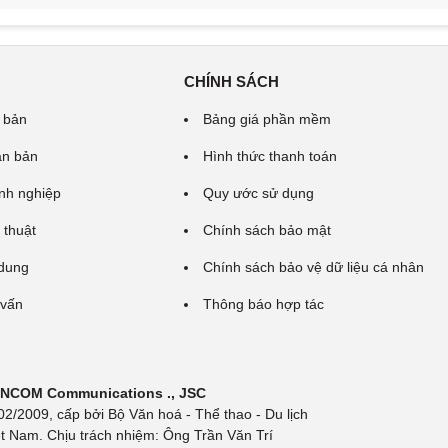
CHÍNH SÁCH
 bản
Bảng giá phần mềm
ăn bản
Hình thức thanh toán
nh nghiệp
Quy ước sử dụng
 thuật
Chính sách bảo mật
 dung
Chính sách bảo vệ dữ liệu cá nhân
 vấn
Thông báo hợp tác
 INCOM Communications ., JSC
/2009, cấp bởi Bộ Văn hoá - Thể thao - Du lịch
t Nam. Chịu trách nhiệm: Ông Trần Văn Trí