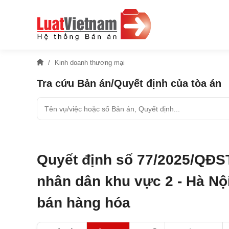
Kinh doanh thương mại
Tra cứu Bản án/Quyết định của tòa án
Quyết định số 77/2025/QĐS
nhân dân khu vực 2 - Hà Nội
bán hàng hóa