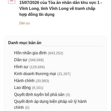
15/07/2026 của Tòa án nhân dân khu vực 1 -
Vĩnh Long, tỉnh Vĩnh Long về tranh chấp
hợp đồng tín dụng
Dân sự
Danh mục bản án
Hôn nhân gia đình
(843,252)
Dân sự
(348,068)
Hình sự
(129,684)
Kinh doanh thương mại
(31,267)
Hành chính
(20,983)
Lao động
(8,101)
Quyết định tuyên bố phá sản
(0)
Quyết định áp dụng biện pháp xử lý hành
chính
(0)