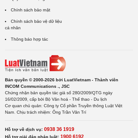
Chính sách bảo mật
Chính sách bảo vệ dữ liệu
cá nhân
Thông báo hợp tác
Bản quyền © 2000-2026 bởi LuatVietnam - Thành viên
INCOM Communications ., JSC
Chứng nhận bản quyền tác giả số 280/2009/QTG ngày
16/02/2009, cấp bởi Bộ Văn hoá - Thể thao - Du lịch
Cơ quan chủ quản: Công ty Cổ phần Truyền thông Luật Việt
Nam. Chịu trách nhiệm: Ông Trần Văn Trí
0938 36 1919
Hỗ trợ về dịch vụ:
1900 6192
Hỗ trợ giải đáp pháp luật: