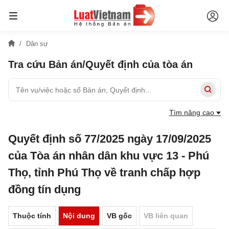
Dân sự
Tra cứu Bản án/Quyết định của tòa án
Tìm nâng cao
Quyết định số 77/2025 ngày 17/09/2025
của Tòa án nhân dân khu vực 13 - Phú
Thọ, tỉnh Phú Thọ về tranh chấp hợp
đồng tín dụng
Thuộc tính
Nội dung
VB gốc
VB liên quan