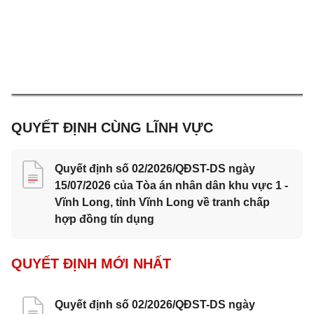
QUYẾT ĐỊNH CÙNG LĨNH VỰC
Quyết định số 02/2026/QĐST-DS ngày
15/07/2026 của Tòa án nhân dân khu vực 1 -
Vĩnh Long, tỉnh Vĩnh Long về tranh chấp
hợp đồng tín dụng
QUYẾT ĐỊNH MỚI NHẤT
Quyết định số 02/2026/QĐST-DS ngày