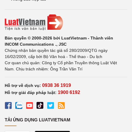
Bản quyền © 2000-2026 bởi LuatVietnam - Thành viên
INCOM Communications ., JSC
Chứng nhận bản quyền tác giả số 280/2009/QTG ngày
16/02/2009, cấp bởi Bộ Văn hoá - Thể thao - Du lịch
Cơ quan chủ quản: Công ty Cổ phần Truyền thông Luật Việt
Nam. Chịu trách nhiệm: Ông Trần Văn Trí
0938 36 1919
Hỗ trợ về dịch vụ:
1900 6192
Hỗ trợ giải đáp pháp luật:
TẢI ỨNG DỤNG LUATVIETNAM