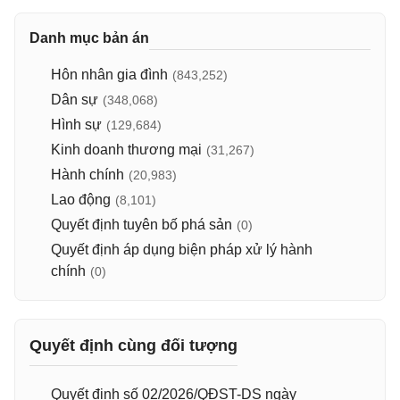
Danh mục bản án
Hôn nhân gia đình
(843,252)
Dân sự
(348,068)
Hình sự
(129,684)
Kinh doanh thương mại
(31,267)
Hành chính
(20,983)
Lao động
(8,101)
Quyết định tuyên bố phá sản
(0)
Quyết định áp dụng biện pháp xử lý hành
chính
(0)
Quyết định cùng đối tượng
Quyết định số 02/2026/QĐST-DS ngày