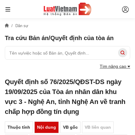
Dân sự
Tra cứu Bản án/Quyết định của tòa án
Tìm nâng cao
Quyết định số 76/2025/QĐST-DS ngày
19/09/2025 của Tòa án nhân dân khu
vực 3 - Nghệ An, tỉnh Nghệ An về tranh
chấp hợp đồng tín dụng
Thuộc tính
Nội dung
VB gốc
VB liên quan