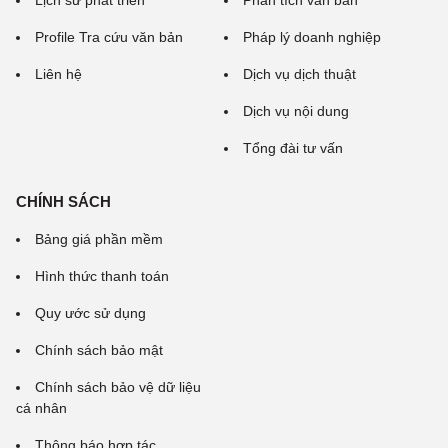
Lịch sử phát triển
Phân tích văn bản
Profile Tra cứu văn bản
Pháp lý doanh nghiệp
Liên hệ
Dịch vụ dịch thuật
Dịch vụ nội dung
Tổng đài tư vấn
CHÍNH SÁCH
Bảng giá phần mềm
Hình thức thanh toán
Quy ước sử dụng
Chính sách bảo mật
Chính sách bảo vệ dữ liệu
cá nhân
Thông báo hợp tác