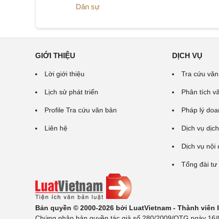
Dân sự
GIỚI THIỆU
DỊCH VỤ
Lời giới thiệu
Tra cứu văn
Lịch sử phát triển
Phân tích v
Profile Tra cứu văn bản
Pháp lý doa
Liên hệ
Dịch vụ dịch
Dịch vụ nội
Tổng đài tư
Bản quyền © 2000-2026 bởi LuatVietnam - Thành viên
Chứng nhận bản quyền tác giả số 280/2009/QTG ngày 16/02