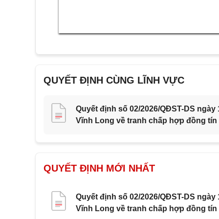
QUYẾT ĐỊNH CÙNG LĨNH VỰC
Quyết định số 02/2026/QĐST-DS ngày 1
Vĩnh Long về tranh chấp hợp đồng tín
QUYẾT ĐỊNH MỚI NHẤT
Quyết định số 02/2026/QĐST-DS ngày 1
Vĩnh Long về tranh chấp hợp đồng tín