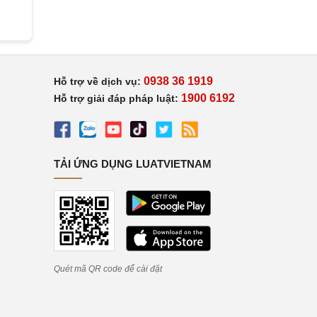
0938 36 1919
Hỗ trợ về dịch vụ:
1900 6192
Hỗ trợ giải đáp pháp luật:
TẢI ỨNG DỤNG LUATVIETNAM
Quét mã QR code để cài đặt