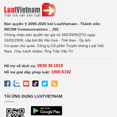
Bản quyền © 2000-2026 bởi LuatVietnam - Thành viên
INCOM Communications ., JSC
Chứng nhận bản quyền tác giả số 280/2009/QTG ngày
16/02/2009, cấp bởi Bộ Văn hoá - Thể thao - Du lịch
Cơ quan chủ quản: Công ty Cổ phần Truyền thông Luật Việt
Nam. Chịu trách nhiệm: Ông Trần Văn Trí
0938 36 1919
Hỗ trợ về dịch vụ:
1900 6192
Hỗ trợ giải đáp pháp luật:
TẢI ỨNG DỤNG LUATVIETNAM