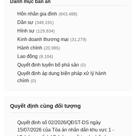
Danh mục bản án
Hôn nhân gia đình
(843,488)
Dân sự
(348,191)
Hình sự
(129,834)
Kinh doanh thương mại
(31,279)
Hành chính
(20,985)
Lao động
(8,104)
Quyết định tuyên bố phá sản
(0)
Quyết định áp dụng biện pháp xử lý hành
chính
(0)
Quyết định cùng đối tượng
Quyết định số 02/2026/QĐST-DS ngày
15/07/2026 của Tòa án nhân dân khu vực 1 -