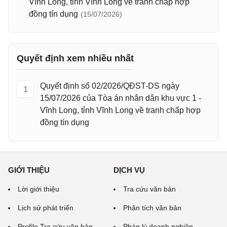
Vĩnh Long, tỉnh Vĩnh Long về tranh chấp hợp
đồng tín dụng
(15/07/2026)
Quyết định xem nhiều nhất
Quyết định số 02/2026/QĐST-DS ngày
1
15/07/2026 của Tòa án nhân dân khu vực 1 -
Vĩnh Long, tỉnh Vĩnh Long về tranh chấp hợp
đồng tín dụng
GIỚI THIỆU
DỊCH VỤ
Lời giới thiệu
Tra cứu văn bản
Lịch sử phát triển
Phân tích văn bản
Profile Tra cứu văn bản
Pháp lý doanh nghiệp