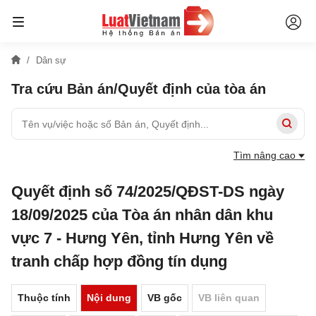
Dân sự
Tra cứu Bản án/Quyết định của tòa án
Tìm nâng cao
Quyết định số 74/2025/QĐST-DS ngày
18/09/2025 của Tòa án nhân dân khu
vực 7 - Hưng Yên, tỉnh Hưng Yên về
tranh chấp hợp đồng tín dụng
Thuộc tính
Nội dung
VB gốc
VB liên quan