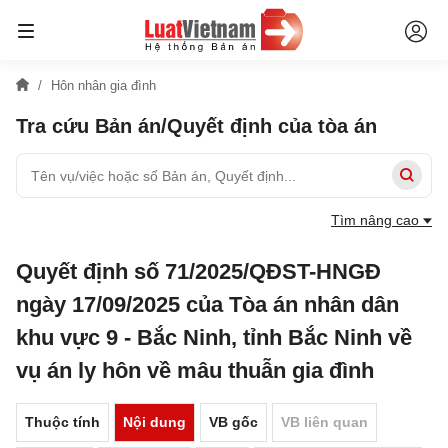
Hôn nhân gia đình
Tra cứu Bản án/Quyết định của tòa án
Tìm nâng cao
Quyết định số 71/2025/QĐST-HNGĐ
ngày 17/09/2025 của Tòa án nhân dân
khu vực 9 - Bắc Ninh, tỉnh Bắc Ninh về
vụ án ly hôn về mâu thuẫn gia đình
Thuộc tính
Nội dung
VB gốc
VB liên quan