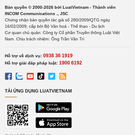
Bản quyền © 2000-2026 bởi LuatVietnam - Thành viên
INCOM Communications ., JSC
Chứng nhận bản quyền tác giả số 280/2009/QTG ngày
16/02/2009, cấp bởi Bộ Văn hoá - Thể thao - Du lịch
Cơ quan chủ quản: Công ty Cổ phần Truyền thông Luật Việt
Nam. Chịu trách nhiệm: Ông Trần Văn Trí
0938 36 1919
Hỗ trợ về dịch vụ:
1900 6192
Hỗ trợ giải đáp pháp luật:
TẢI ỨNG DỤNG LUATVIETNAM