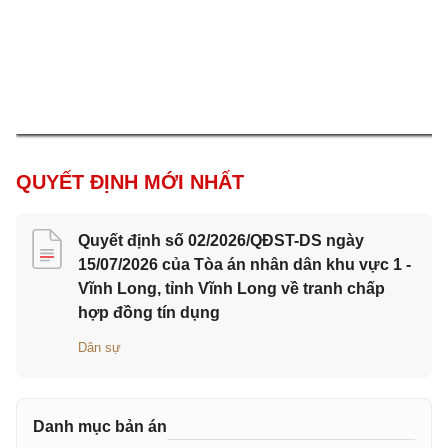
QUYẾT ĐỊNH MỚI NHẤT
Quyết định số 02/2026/QĐST-DS ngày
15/07/2026 của Tòa án nhân dân khu vực 1 -
Vĩnh Long, tỉnh Vĩnh Long về tranh chấp
hợp đồng tín dụng
Dân sự
Danh mục bản án