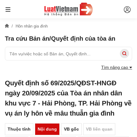
Hôn nhân gia đình
Tra cứu Bản án/Quyết định của tòa án
Tìm nâng cao
Quyết định số 69/2025/QĐST-HNGĐ
ngày 20/09/2025 của Tòa án nhân dân
khu vực 7 - Hải Phòng, TP. Hải Phòng về
vụ án ly hôn về mâu thuẫn gia đình
Thuộc tính
Nội dung
VB gốc
VB liên quan