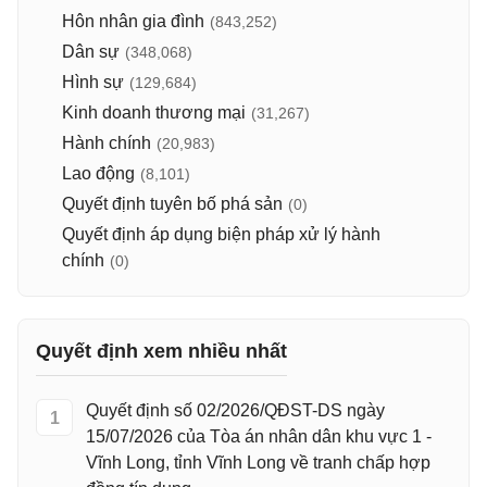
Hôn nhân gia đình
(843,252)
Dân sự
(348,068)
Hình sự
(129,684)
Kinh doanh thương mại
(31,267)
Hành chính
(20,983)
Lao động
(8,101)
Quyết định tuyên bố phá sản
(0)
Quyết định áp dụng biện pháp xử lý hành
chính
(0)
Quyết định xem nhiều nhất
Quyết định số 02/2026/QĐST-DS ngày
1
15/07/2026 của Tòa án nhân dân khu vực 1 -
Vĩnh Long, tỉnh Vĩnh Long về tranh chấp hợp