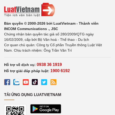
Bản quyền © 2000-2026 bởi LuatVietnam - Thành viên
INCOM Communications ., JSC
Chứng nhận bản quyền tác giả số 280/2009/QTG ngày
16/02/2009, cấp bởi Bộ Văn hoá - Thể thao - Du lịch
Cơ quan chủ quản: Công ty Cổ phần Truyền thông Luật Việt
Nam. Chịu trách nhiệm: Ông Trần Văn Trí
0938 36 1919
Hỗ trợ về dịch vụ:
1900 6192
Hỗ trợ giải đáp pháp luật:
TẢI ỨNG DỤNG LUATVIETNAM