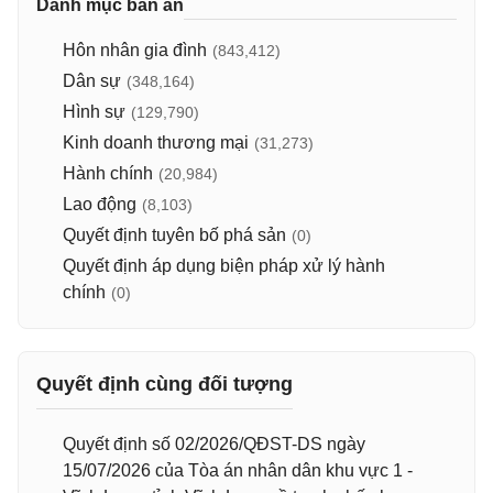
Danh mục bản án
Hôn nhân gia đình
(843,412)
Dân sự
(348,164)
Hình sự
(129,790)
Kinh doanh thương mại
(31,273)
Hành chính
(20,984)
Lao động
(8,103)
Quyết định tuyên bố phá sản
(0)
Quyết định áp dụng biện pháp xử lý hành
chính
(0)
Quyết định cùng đối tượng
Quyết định số 02/2026/QĐST-DS ngày
15/07/2026 của Tòa án nhân dân khu vực 1 -