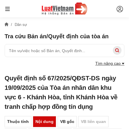
Dân sự
Tra cứu Bản án/Quyết định của tòa án
Tìm nâng cao
Quyết định số 67/2025/QĐST-DS ngày
19/09/2025 của Tòa án nhân dân khu
vực 6 - Khánh Hòa, tỉnh Khánh Hòa về
tranh chấp hợp đồng tín dụng
Thuộc tính
Nội dung
VB gốc
VB liên quan