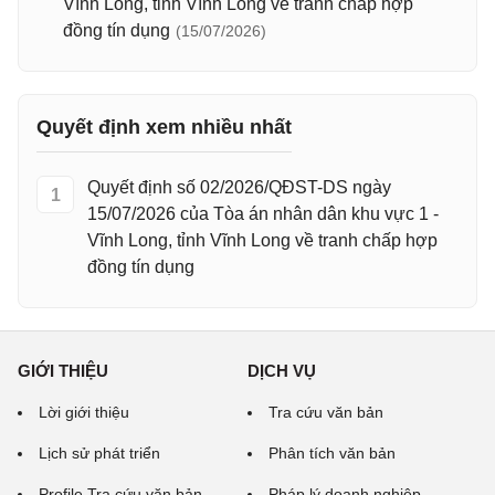
Vĩnh Long, tỉnh Vĩnh Long về tranh chấp hợp
đồng tín dụng
(15/07/2026)
Quyết định xem nhiều nhất
Quyết định số 02/2026/QĐST-DS ngày
1
15/07/2026 của Tòa án nhân dân khu vực 1 -
Vĩnh Long, tỉnh Vĩnh Long về tranh chấp hợp
đồng tín dụng
GIỚI THIỆU
DỊCH VỤ
Lời giới thiệu
Tra cứu văn bản
Lịch sử phát triển
Phân tích văn bản
Profile Tra cứu văn bản
Pháp lý doanh nghiệp