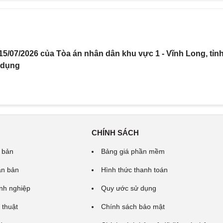
5/07/2026 của Tòa án nhân dân khu vực 1 - Vĩnh Long, tỉn
 dụng
CHÍNH SÁCH
 bản
Bảng giá phần mềm
ăn bản
Hình thức thanh toán
nh nghiệp
Quy ước sử dụng
 thuật
Chính sách bảo mật