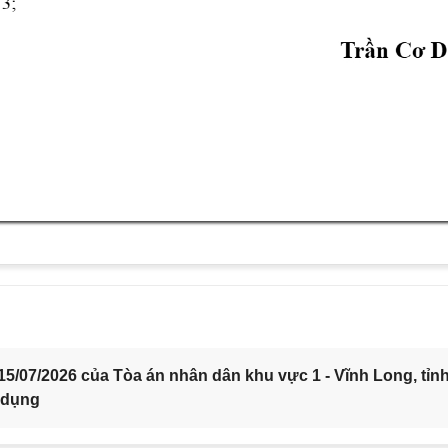
5/07/2026 của Tòa án nhân dân khu vực 1 - Vĩnh Long, tỉn
 dụng