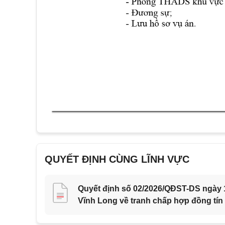
QUYẾT ĐỊNH CÙNG LĨNH VỰC
Quyết định số 02/2026/QĐST-DS ngày 1
Vĩnh Long về tranh chấp hợp đồng tín