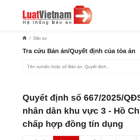
Dân sự
Tra cứu Bản án/Quyết định của tòa án
Quyết định số 667/2025/QĐ
nhân dân khu vực 3 - Hồ Chí
chấp hợp đồng tín dụng