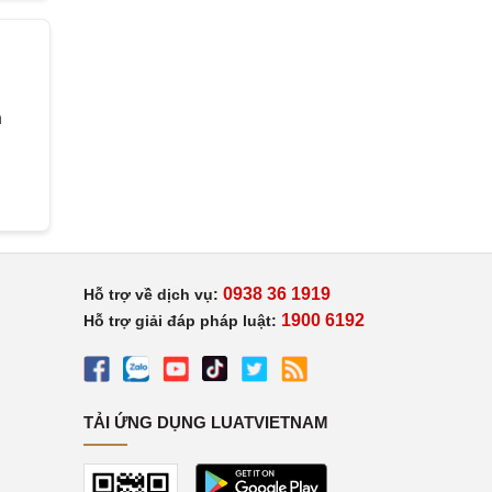
h
0938 36 1919
Hỗ trợ về dịch vụ:
1900 6192
Hỗ trợ giải đáp pháp luật:
TẢI ỨNG DỤNG LUATVIETNAM