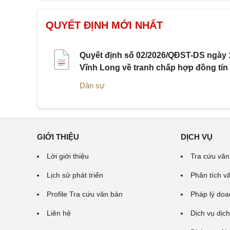
QUYẾT ĐỊNH MỚI NHẤT
Quyết định số 02/2026/QĐST-DS ngày 1
Vĩnh Long về tranh chấp hợp đồng tín
Dân sự
GIỚI THIỆU
DỊCH VỤ
Lời giới thiệu
Tra cứu văn
Lịch sử phát triển
Phân tích v
Profile Tra cứu văn bản
Pháp lý doa
Liên hệ
Dịch vụ dịch