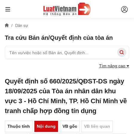
Dân sự
Tra cứu Bản án/Quyết định của tòa án
Tìm nâng cao
Quyết định số 660/2025/QĐST-DS ngày
18/09/2025 của Tòa án nhân dân khu
vực 3 - Hồ Chí Minh, TP. Hồ Chí Minh về
tranh chấp hợp đồng tín dụng
Thuộc tính
Nội dung
VB gốc
VB liên quan