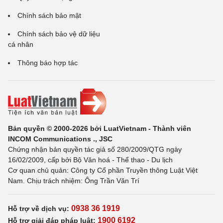
Chính sách bảo mật
Chính sách bảo vệ dữ liệu
cá nhân
Thông báo hợp tác
Bản quyền © 2000-2026 bởi LuatVietnam - Thành viên
INCOM Communications ., JSC
Chứng nhận bản quyền tác giả số 280/2009/QTG ngày
16/02/2009, cấp bởi Bộ Văn hoá - Thể thao - Du lịch
Cơ quan chủ quản: Công ty Cổ phần Truyền thông Luật Việt
Nam. Chịu trách nhiệm: Ông Trần Văn Trí
0938 36 1919
Hỗ trợ về dịch vụ:
1900 6192
Hỗ trợ giải đáp pháp luật: