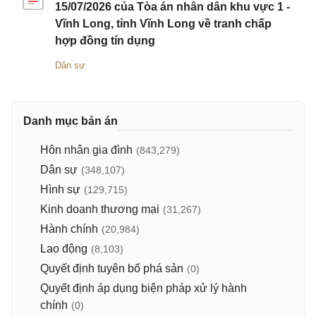
15/07/2026 của Tòa án nhân dân khu vực 1 -
Vĩnh Long, tỉnh Vĩnh Long về tranh chấp
hợp đồng tín dụng
Dân sự
Danh mục bản án
Hôn nhân gia đình
(843,279)
Dân sự
(348,107)
Hình sự
(129,715)
Kinh doanh thương mại
(31,267)
Hành chính
(20,984)
Lao động
(8,103)
Quyết định tuyên bố phá sản
(0)
Quyết định áp dụng biện pháp xử lý hành
chính
(0)