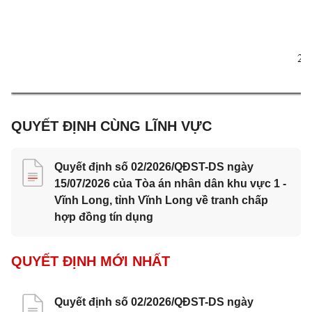
2 
QUYẾT ĐỊNH CÙNG LĨNH VỰC
Quyết định số 02/2026/QĐST-DS ngày
15/07/2026 của Tòa án nhân dân khu vực 1 -
Vĩnh Long, tỉnh Vĩnh Long về tranh chấp
hợp đồng tín dụng
QUYẾT ĐỊNH MỚI NHẤT
Quyết định số 02/2026/QĐST-DS ngày